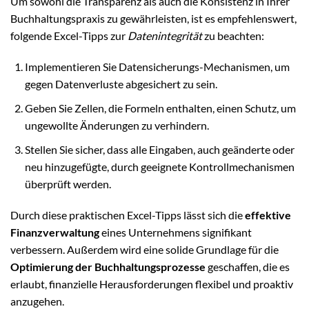
Um sowohl die Transparenz als auch die Konsistenz in Ihrer
Buchhaltungspraxis zu gewährleisten, ist es empfehlenswert,
folgende Excel-Tipps zur
Datenintegrität
zu beachten:
Implementieren Sie Datensicherungs-Mechanismen, um
gegen Datenverluste abgesichert zu sein.
Geben Sie Zellen, die Formeln enthalten, einen Schutz, um
ungewollte Änderungen zu verhindern.
Stellen Sie sicher, dass alle Eingaben, auch geänderte oder
neu hinzugefügte, durch geeignete Kontrollmechanismen
überprüft werden.
Durch diese praktischen Excel-Tipps lässt sich die
effektive
Finanzverwaltung
eines Unternehmens signifikant
verbessern. Außerdem wird eine solide Grundlage für die
Optimierung der Buchhaltungsprozesse
geschaffen, die es
erlaubt, finanzielle Herausforderungen flexibel und proaktiv
anzugehen.