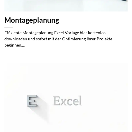
Montageplanung
Effiziente Montageplanung Excel Vorlage hier kostenlos
downloaden und sofort mit der Optimierung Ihrer Projekte
beginnen....