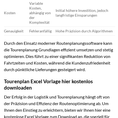
Variable
Kosten,
Initial höhere Investition, jedoch
Kosten
abhängig von
langfristige Einsparungen
der
Komplexität
Genauigkeit
Fehleranfällig
Hohe Präzision durch Algorithmen
Durch den Einsatz moderner Routenplanungssoftware kann
die Tourenplanung Grundlagen effizient umsetzen und stetig
optimieren. Dies führt zu einer signifikanten Reduktion von
Fahrtzeiten und Kosten, während die Kundenzufriedenheit
durch pünktliche Lieferungen gesteigert wird.
Tourenplan Excel Vorlage hier kostenlos
downloaden
Der Erfolg in der Logistik und Tourenplanung hängt oft von
der Präzision und Effizienz der Routenoptimierung ab. Um
Ihnen den Einstieg zu erleichtern, bieten wir Ihnen hier eine
kostenlose Excel Vorlage zum Download an, die speziell für