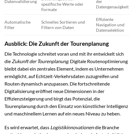
Datenvalidierung
der
spezifische Werte oder
Datengenauigkeit
Formate
Effiziente
Automatische
Schnelles Sortieren und
Navigation und
Filter
Filtern von Daten
Datenselektion
Ausblick: Die Zukunft der Tourenplanung
Die Technologie schreitet voran und mit ihr entwickelt sich
die
Zukunft der Tourenplanung
. Digitale Routenoptimierung
bleibt dabei ein zentrales Element, indem es Unternehmen
ermöglicht, auf Echtzeit-Verkehrsdaten zuzugreifen und
Routen dynamisch anzupassen. Die fortschreitende
Digitalisierung eröffnet neue Dimensionen in der
Effizienzsteigerung und birgt das Potenzial, die
Tourenplanung durch den Einsatz von künstlicher Intelligenz
und maschinellem Lernen auf ein neues Niveau zu heben.
Es wird erwartet, dass
Logistikinnovationen
die Branche