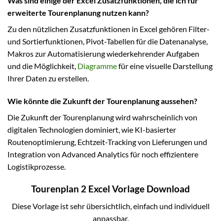
Was sind einige der Excel Zusatzfunktionen, die ich für
erweiterte Tourenplanung nutzen kann?
Zu den nützlichen Zusatzfunktionen in Excel gehören Filter-
und Sortierfunktionen, Pivot-Tabellen für die Datenanalyse,
Makros zur Automatisierung wiederkehrender Aufgaben
und die Möglichkeit,
Diagramme
für eine visuelle Darstellung
Ihrer Daten zu erstellen.
Wie könnte die Zukunft der Tourenplanung aussehen?
Die Zukunft der Tourenplanung wird wahrscheinlich von
digitalen Technologien dominiert, wie KI-basierter
Routenoptimierung, Echtzeit-Tracking von Lieferungen und
Integration von Advanced Analytics für noch effizientere
Logistikprozesse.
Tourenplan 2 Excel Vorlage Download
Diese Vorlage ist sehr übersichtlich, einfach und individuell
anpassbar.