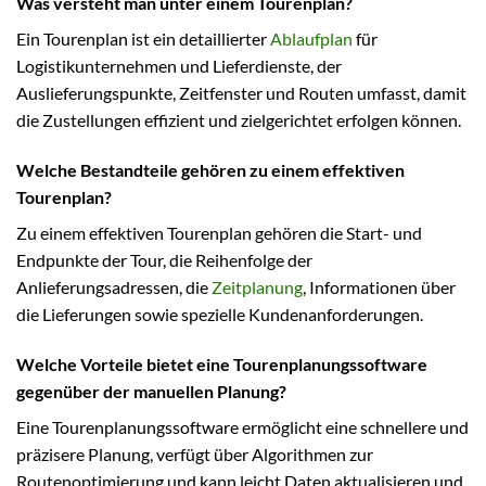
Was versteht man unter einem Tourenplan?
Ein Tourenplan ist ein detaillierter
Ablaufplan
für
Logistikunternehmen und Lieferdienste, der
Auslieferungspunkte, Zeitfenster und Routen umfasst, damit
die Zustellungen effizient und zielgerichtet erfolgen können.
Welche Bestandteile gehören zu einem effektiven
Tourenplan?
Zu einem effektiven Tourenplan gehören die Start- und
Endpunkte der Tour, die Reihenfolge der
Anlieferungsadressen, die
Zeitplanung
, Informationen über
die Lieferungen sowie spezielle Kundenanforderungen.
Welche Vorteile bietet eine Tourenplanungssoftware
gegenüber der manuellen Planung?
Eine Tourenplanungssoftware ermöglicht eine schnellere und
präzisere Planung, verfügt über Algorithmen zur
Routenoptimierung und kann leicht Daten aktualisieren und