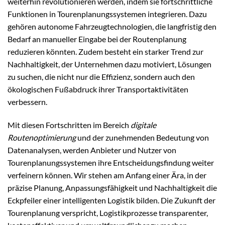
weiterhin revolutionieren werden, indem sie fortschrittliche
Funktionen in Tourenplanungssystemen integrieren. Dazu
gehören autonome Fahrzeugtechnologien, die langfristig den
Bedarf an manueller Eingabe bei der Routenplanung
reduzieren könnten. Zudem besteht ein starker Trend zur
Nachhaltigkeit, der Unternehmen dazu motiviert, Lösungen
zu suchen, die nicht nur die Effizienz, sondern auch den
ökologischen Fußabdruck ihrer Transportaktivitäten
verbessern.
Mit diesen Fortschritten im Bereich
digitale
Routenoptimierung
und der zunehmenden Bedeutung von
Datenanalysen, werden Anbieter und Nutzer von
Tourenplanungssystemen ihre Entscheidungsfindung weiter
verfeinern können. Wir stehen am Anfang einer Ära, in der
präzise Planung, Anpassungsfähigkeit und Nachhaltigkeit die
Eckpfeiler einer intelligenten Logistik bilden. Die Zukunft der
Tourenplanung verspricht, Logistikprozesse transparenter,