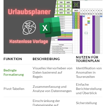
NUTZEN FÜR
FUNKTION
BESCHREIBUNG
TOURENPLAN
Visuelles Hervorheben von
Identifikation von
Bedingte
Daten basierend auf
Anomalien in
Formatierung
Regeln
Tourenzeiten
Einfache
Zusammenfassung und
Pivot-Tabellen
Berichterstellung
Analyse von Datenmengen
und Überblick
Einschränkung der
Sicherstellung
Dateneingabe auf