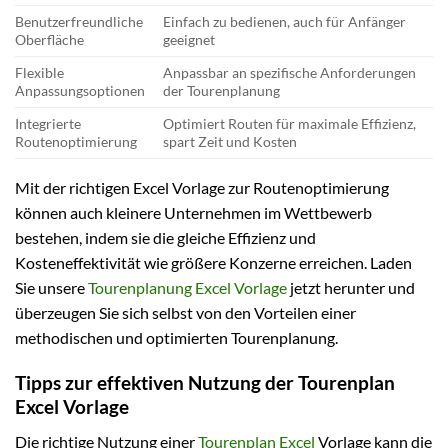
Benutzerfreundliche
Einfach zu bedienen, auch für Anfänger
Oberfläche
geeignet
Flexible
Anpassbar an spezifische Anforderungen
Anpassungsoptionen
der Tourenplanung
Integrierte
Optimiert Routen für maximale Effizienz,
Routenoptimierung
spart Zeit und Kosten
Mit der richtigen Excel Vorlage zur Routenoptimierung
können auch kleinere Unternehmen im Wettbewerb
bestehen, indem sie die gleiche Effizienz und
Kosteneffektivität wie größere Konzerne erreichen. Laden
Sie unsere
Tourenplanung Excel Vorlage
jetzt herunter und
überzeugen Sie sich selbst von den Vorteilen einer
methodischen und optimierten Tourenplanung.
Tipps zur effektiven Nutzung der Tourenplan
Excel Vorlage
Die richtige Nutzung einer
Tourenplan Excel
Vorlage kann die