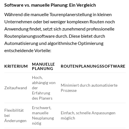
Software vs. manuelle Planung: Ein Vergleich
Während die manuelle Tourenplanerstellung in kleinen
Unternehmen oder bei weniger komplexen Routen noch
Anwendung findet, setzt sich zunehmend professionelle
Routenplanungssoftware durch. Diese bietet durch
Automatisierung und algorithmische Optimierung
entscheidende Vorteile:
MANUELLE
KRITERIUM
ROUTENPLANUNGSSOFTWARE
PLANUNG
Hoch,
abhängig von
Minimiert durch automatisierte
Zeitaufwand
der
Prozesse
Erfahrung
des Planers
Erschwert,
Flexibilität
manuelle
Einfach, schnelle Anpassungen
bei
Neuplanung
möglich
Änderungen
nötig