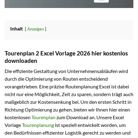
Inhalt
Anzeigen
Tourenplan 2 Excel Vorlage 2026 hier kostenlos
downloaden
Die effiziente Gestaltung von Unternehmensabläufen wird
durch die Optimierung von Routen entscheidend
vorangetrieben. Eine präzise Routenplanung Excel ist dabei
nicht nur eine Möglichkeit, Zeit zu sparen, sondern trägt auch
maßgeblich zur Kostensenkung bei. Um den ersten Schritt in
Richtung Optimierung zu gehen, bieten wir Ihnen hier einen
kostenlosen
Tourenplan
zum Download an. Unsere Excel
Vorlage
Tourenplanung
ist speziell entwickelt worden, um
den Bedürfnissen effizienter Logistik gerecht zu werden und