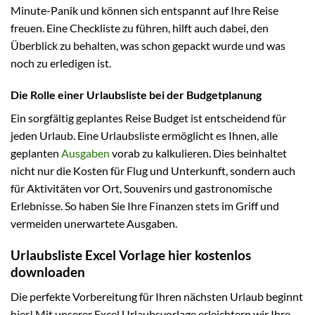
Minute-Panik und können sich entspannt auf Ihre Reise
freuen. Eine Checkliste zu führen, hilft auch dabei, den
Überblick zu behalten, was schon gepackt wurde und was
noch zu erledigen ist.
Die Rolle einer Urlaubsliste bei der Budgetplanung
Ein sorgfältig geplantes Reise Budget ist entscheidend für
jeden Urlaub. Eine Urlaubsliste ermöglicht es Ihnen, alle
geplanten
Ausgaben
vorab zu kalkulieren. Dies beinhaltet
nicht nur die Kosten für Flug und Unterkunft, sondern auch
für Aktivitäten vor Ort, Souvenirs und gastronomische
Erlebnisse. So haben Sie Ihre Finanzen stets im Griff und
vermeiden unerwartete Ausgaben.
Urlaubsliste Excel Vorlage hier kostenlos
downloaden
Die perfekte Vorbereitung für Ihren nächsten Urlaub beginnt
hier! Mit unserer Excel Urlaubsvorlage erleichtern wir Ihre