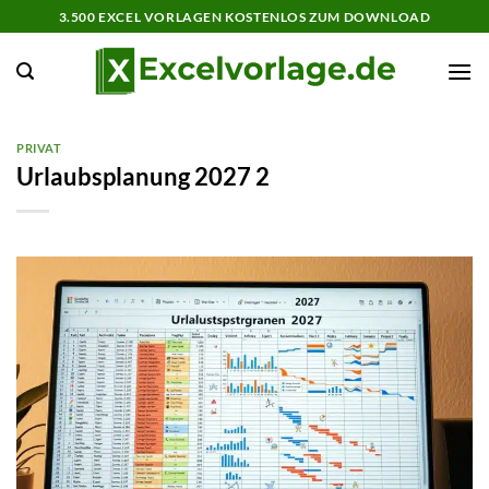
Zum
3.500 EXCEL VORLAGEN KOSTENLOS ZUM DOWNLOAD
Inhalt
springen
PRIVAT
Urlaubsplanung 2027 2