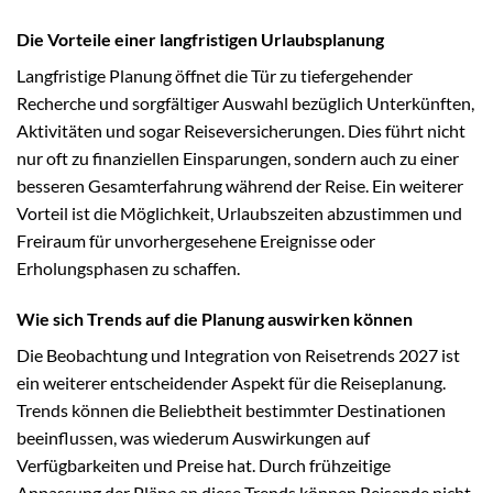
Die Vorteile einer langfristigen Urlaubsplanung
Langfristige Planung öffnet die Tür zu tiefergehender
Recherche und sorgfältiger Auswahl bezüglich Unterkünften,
Aktivitäten und sogar Reiseversicherungen. Dies führt nicht
nur oft zu finanziellen Einsparungen, sondern auch zu einer
besseren Gesamterfahrung während der Reise. Ein weiterer
Vorteil ist die Möglichkeit, Urlaubszeiten abzustimmen und
Freiraum für unvorhergesehene Ereignisse oder
Erholungsphasen zu schaffen.
Wie sich Trends auf die Planung auswirken können
Die Beobachtung und Integration von Reisetrends 2027 ist
ein weiterer entscheidender Aspekt für die Reiseplanung.
Trends können die Beliebtheit bestimmter Destinationen
beeinflussen, was wiederum Auswirkungen auf
Verfügbarkeiten und Preise hat. Durch frühzeitige
Anpassung der Pläne an diese Trends können Reisende nicht