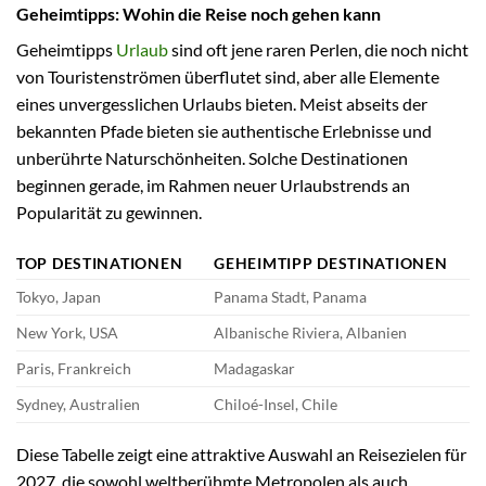
Geheimtipps: Wohin die Reise noch gehen kann
Geheimtipps
Urlaub
sind oft jene raren Perlen, die noch nicht
von Touristenströmen überflutet sind, aber alle Elemente
eines unvergesslichen Urlaubs bieten. Meist abseits der
bekannten Pfade bieten sie authentische Erlebnisse und
unberührte Naturschönheiten. Solche Destinationen
beginnen gerade, im Rahmen neuer Urlaubstrends an
Popularität zu gewinnen.
TOP DESTINATIONEN
GEHEIMTIPP DESTINATIONEN
Tokyo, Japan
Panama Stadt, Panama
New York, USA
Albanische Riviera, Albanien
Paris, Frankreich
Madagaskar
Sydney, Australien
Chiloé-Insel, Chile
Diese Tabelle zeigt eine attraktive Auswahl an Reisezielen für
2027, die sowohl weltberühmte Metropolen als auch