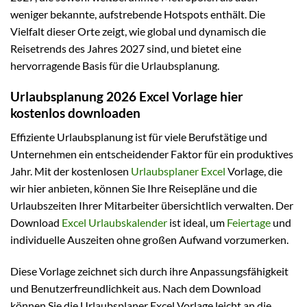
weniger bekannte, aufstrebende Hotspots enthält. Die
Vielfalt dieser Orte zeigt, wie global und dynamisch die
Reisetrends des Jahres 2027 sind, und bietet eine
hervorragende Basis für die Urlaubsplanung.
Urlaubsplanung 2026 Excel Vorlage hier
kostenlos downloaden
Effiziente Urlaubsplanung ist für viele Berufstätige und
Unternehmen ein entscheidender Faktor für ein produktives
Jahr. Mit der kostenlosen
Urlaubsplaner Excel
Vorlage, die
wir hier anbieten, können Sie Ihre Reisepläne und die
Urlaubszeiten Ihrer Mitarbeiter übersichtlich verwalten. Der
Download
Excel Urlaubskalender
ist ideal, um
Feiertage
und
individuelle Auszeiten ohne großen Aufwand vorzumerken.
Diese Vorlage zeichnet sich durch ihre Anpassungsfähigkeit
und Benutzerfreundlichkeit aus. Nach dem Download
können Sie die Urlaubsplaner Excel Vorlage leicht an die