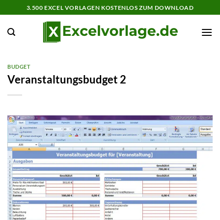
Zum
3.500 EXCEL VORLAGEN KOSTENLOS ZUM DOWNLOAD
Inhalt
springen
BUDGET
Veranstaltungsbudget 2