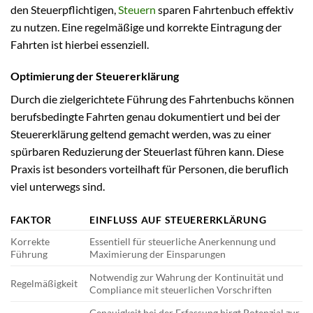
den Steuerpflichtigen,
Steuern
sparen Fahrtenbuch effektiv
zu nutzen. Eine regelmäßige und korrekte Eintragung der
Fahrten ist hierbei essenziell.
Optimierung der Steuererklärung
Durch die zielgerichtete Führung des Fahrtenbuchs können
berufsbedingte Fahrten genau dokumentiert und bei der
Steuererklärung geltend gemacht werden, was zu einer
spürbaren Reduzierung der Steuerlast führen kann. Diese
Praxis ist besonders vorteilhaft für Personen, die beruflich
viel unterwegs sind.
FAKTOR
EINFLUSS AUF STEUERERKLÄRUNG
Korrekte
Essentiell für steuerliche Anerkennung und
Führung
Maximierung der Einsparungen
Notwendig zur Wahrung der Kontinuität und
Regelmäßigkeit
Compliance mit steuerlichen Vorschriften
Genauigkeit bei der Erfassung birgt Potenzial zur