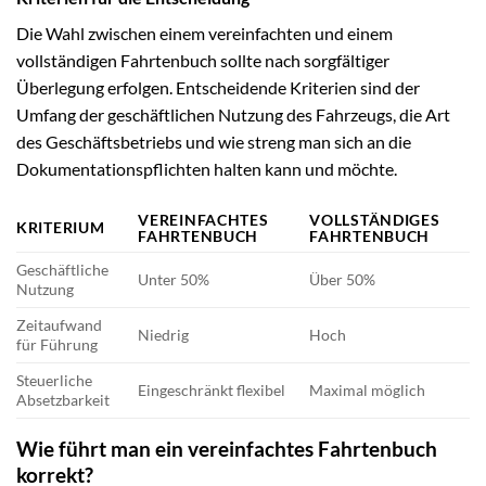
Die Wahl zwischen einem vereinfachten und einem
vollständigen Fahrtenbuch sollte nach sorgfältiger
Überlegung erfolgen. Entscheidende Kriterien sind der
Umfang der geschäftlichen Nutzung des Fahrzeugs, die Art
des Geschäftsbetriebs und wie streng man sich an die
Dokumentationspflichten halten kann und möchte.
VEREINFACHTES
VOLLSTÄNDIGES
KRITERIUM
FAHRTENBUCH
FAHRTENBUCH
Geschäftliche
Unter 50%
Über 50%
Nutzung
Zeitaufwand
Niedrig
Hoch
für Führung
Steuerliche
Eingeschränkt flexibel
Maximal möglich
Absetzbarkeit
Wie führt man ein vereinfachtes Fahrtenbuch
korrekt?