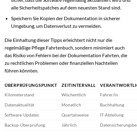
alle Sicherheitspatches auf dem neuesten Stand sind.
Speichern Sie Kopien der Dokumentation in sicherer
Umgebung, um Datenverlust zu vermeiden.
Die Einhaltung dieser Tipps erleichtert nicht nur die
regelmäßige Pflege Fahrtenbuch, sondern minimiert auch
das Risiko von Fehlern bei der Dokumentation Fahrten, die
zu rechtlichen Problemen oder finanziellen Nachteilen
führen könnten.
ÜBERPRÜFUNGSPUNKT
ZEITINTERVALL
VERANTWORTLI
Kilometerstand
Wöchentlich
Fahrer/in
Datenaktualität
Monatlich
Buchhaltung
Software-Updates
Quartalsweise
IT-Abteilung
Backup-Überprüfung
Jährlich
Datensicherungsbea