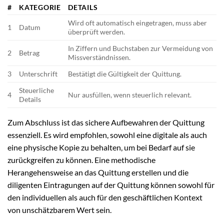
#
KATEGORIE
DETAILS
Wird oft automatisch eingetragen, muss aber
1
Datum
überprüft werden.
In Ziffern und Buchstaben zur Vermeidung von
2
Betrag
Missverständnissen.
3
Unterschrift
Bestätigt die Gültigkeit der Quittung.
Steuerliche
4
Nur ausfüllen, wenn steuerlich relevant.
Details
Zum Abschluss ist das sichere Aufbewahren der Quittung
essenziell. Es wird empfohlen, sowohl eine digitale als auch
eine physische Kopie zu behalten, um bei Bedarf auf sie
zurückgreifen zu können. Eine methodische
Herangehensweise an das Quittung erstellen und die
diligenten Eintragungen auf der Quittung können sowohl für
den individuellen als auch für den geschäftlichen Kontext
von unschätzbarem Wert sein.