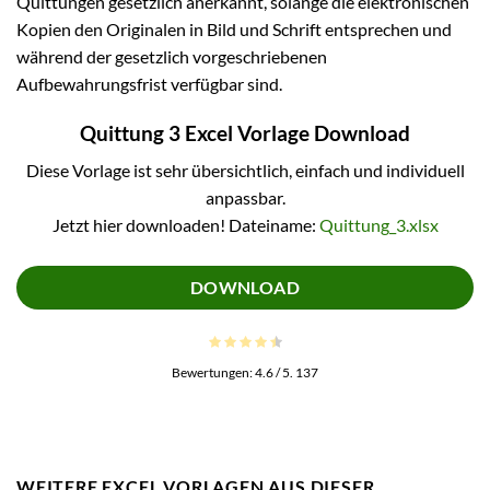
Quittungen gesetzlich anerkannt, solange die elektronischen
Kopien den Originalen in Bild und Schrift entsprechen und
während der gesetzlich vorgeschriebenen
Aufbewahrungsfrist verfügbar sind.
Quittung 3 Excel Vorlage Download
Diese Vorlage ist sehr übersichtlich, einfach und individuell
anpassbar.
Jetzt hier downloaden! Dateiname:
Quittung_3.xlsx
DOWNLOAD
Bewertungen:
4.6
/ 5.
137
WEITERE EXCEL VORLAGEN AUS DIESER