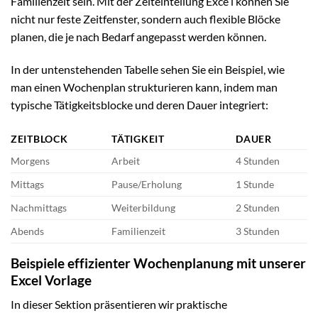
Familienzeit sein. Mit der Zeiteinteilung Exce l können Sie
nicht nur feste Zeitfenster, sondern auch flexible Blöcke
planen, die je nach Bedarf angepasst werden können.
In der untenstehenden Tabelle sehen Sie ein Beispiel, wie
man einen Wochenplan strukturieren kann, indem man
typische Tätigkeitsblocke und deren Dauer integriert:
ZEITBLOCK
TÄTIGKEIT
DAUER
Morgens
Arbeit
4 Stunden
Mittags
Pause/Erholung
1 Stunde
Nachmittags
Weiterbildung
2 Stunden
Abends
Familienzeit
3 Stunden
Beispiele effizienter Wochenplanung mit unserer
Excel Vorlage
In dieser Sektion präsentieren wir praktische