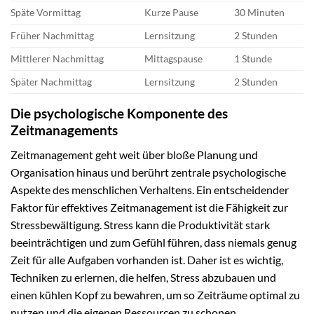
Späte Vormittag
Kurze Pause
30 Minuten
Früher Nachmittag
Lernsitzung
2 Stunden
Mittlerer Nachmittag
Mittagspause
1 Stunde
Später Nachmittag
Lernsitzung
2 Stunden
Die psychologische Komponente des
Zeitmanagements
Zeitmanagement geht weit über bloße Planung und
Organisation hinaus und berührt zentrale psychologische
Aspekte des menschlichen Verhaltens. Ein entscheidender
Faktor für effektives Zeitmanagement ist die Fähigkeit zur
Stressbewältigung. Stress kann die Produktivität stark
beeinträchtigen und zum Gefühl führen, dass niemals genug
Zeit für alle Aufgaben vorhanden ist. Daher ist es wichtig,
Techniken zu erlernen, die helfen, Stress abzubauen und
einen kühlen Kopf zu bewahren, um so Zeiträume optimal zu
nutzen und die eigenen Ressourcen zu schonen.