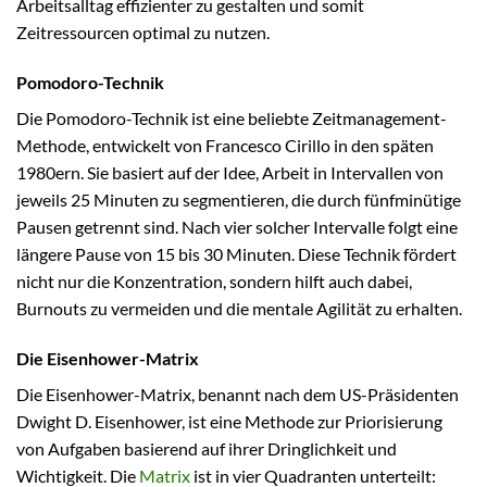
Arbeitsalltag effizienter zu gestalten und somit
Zeitressourcen optimal zu nutzen.
Pomodoro-Technik
Die Pomodoro-Technik ist eine beliebte Zeitmanagement-
Methode, entwickelt von Francesco Cirillo in den späten
1980ern. Sie basiert auf der Idee, Arbeit in Intervallen von
jeweils 25 Minuten zu segmentieren, die durch fünfminütige
Pausen getrennt sind. Nach vier solcher Intervalle folgt eine
längere Pause von 15 bis 30 Minuten. Diese Technik fördert
nicht nur die Konzentration, sondern hilft auch dabei,
Burnouts zu vermeiden und die mentale Agilität zu erhalten.
Die Eisenhower-Matrix
Die Eisenhower-Matrix, benannt nach dem US-Präsidenten
Dwight D. Eisenhower, ist eine Methode zur Priorisierung
von Aufgaben basierend auf ihrer Dringlichkeit und
Wichtigkeit. Die
Matrix
ist in vier Quadranten unterteilt: