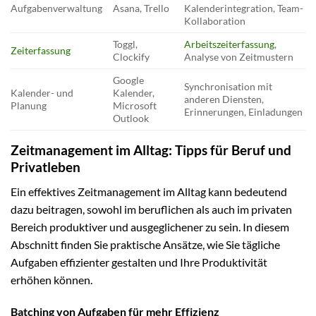
Aufgabenverwaltung
Asana, Trello
Kalenderintegration, Team-
Kollaboration
Toggl,
Arbeitszeiterfassung
,
Zeiterfassung
Clockify
Analyse von Zeitmustern
Google
Synchronisation mit
Kalender- und
Kalender,
anderen Diensten,
Planung
Microsoft
Erinnerungen, Einladungen
Outlook
Zeitmanagement im Alltag: Tipps für Beruf und
Privatleben
Ein effektives Zeitmanagement im Alltag kann bedeutend
dazu beitragen, sowohl im beruflichen als auch im privaten
Bereich produktiver und ausgeglichener zu sein. In diesem
Abschnitt finden Sie praktische Ansätze, wie Sie tägliche
Aufgaben effizienter gestalten und Ihre Produktivität
erhöhen können.
Batching von Aufgaben für mehr Effizienz