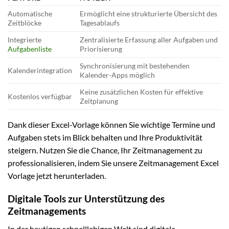
Automatische
Ermöglicht eine strukturierte Übersicht des
Zeitblöcke
Tagesablaufs
Integrierte
Zentralisierte Erfassung aller Aufgaben und
Aufgabenliste
Priorisierung
Synchronisierung mit bestehenden
Kalenderintegration
Kalender-Apps möglich
Keine zusätzlichen Kosten für effektive
Kostenlos verfügbar
Zeitplanung
Dank dieser Excel-Vorlage können Sie wichtige Termine und
Aufgaben stets im Blick behalten und Ihre Produktivität
steigern. Nutzen Sie die Chance, Ihr Zeitmanagement zu
professionalisieren, indem Sie unsere Zeitmanagement Excel
Vorlage jetzt herunterladen.
Digitale Tools zur Unterstützung des
Zeitmanagements
In der heutigen schnelllebigen Welt sind digitale