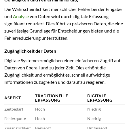
Die Wahrscheinlichkeit menschlicher Fehler bei der Eingabe
und
Analyse
von Daten wird durch digitale Erfassung
signifikant reduziert. Dies führt zu präziseren Daten, die eine
zuverlässige Grundlage für Entscheidungen bieten und die
Fehlerreduzierung unterstützen.
Zugänglichkeit der Daten
Digitale Systeme ermöglichen einen einfacheren Zugriff auf
Daten von überall und zu jeder Zeit. Dies erhöht die
Zugänglichkeit und ermöglicht es, schnell auf wichtige
Informationen zuzugreifen und darauf zu reagieren.
TRADITIONELLE
DIGITALE
ASPEKT
ERFASSUNG
ERFASSUNG
Zeitbedarf
Hoch
Niedrig
Fehlerquote
Hoch
Niedrig
Zugänglichkeit
Begrenzt
Umfassend