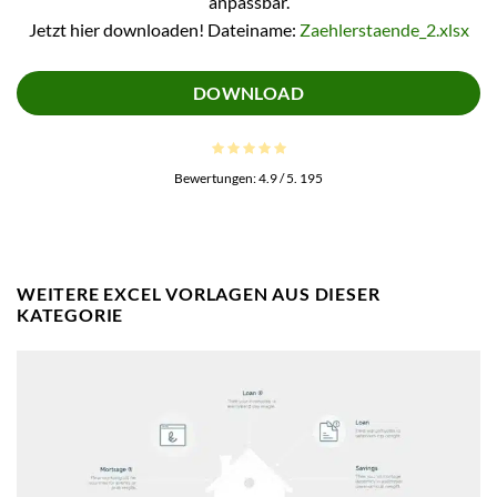
anpassbar.
Jetzt hier downloaden! Dateiname:
Zaehlerstaende_2.xlsx
DOWNLOAD
Bewertungen:
4.9
/ 5.
195
WEITERE EXCEL VORLAGEN AUS DIESER
KATEGORIE