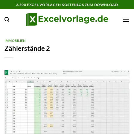
Zum
3.500 EXCEL VORLAGEN KOSTENLOS ZUM DOWNLOAD
Inhalt
springen
IMMOBILIEN
Zählerstände 2