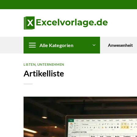
Zum
Inhalt
springen
Alle Kategorien
Anwesenheit
LISTEN
,
UNTERNEHMEN
Artikelliste