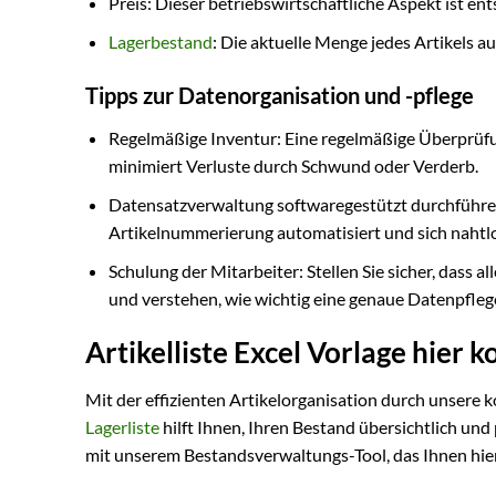
Preis: Dieser betriebswirtschaftliche Aspekt ist e
Lagerbestand
: Die aktuelle Menge jedes Artikels 
Tipps zur Datenorganisation und -pflege
Regelmäßige Inventur: Eine regelmäßige Überprüfun
minimiert Verluste durch Schwund oder Verderb.
Datensatzverwaltung softwaregestützt durchführen: 
Artikelnummerierung automatisiert und sich nahtlos
Schulung der Mitarbeiter: Stellen Sie sicher, dass al
und verstehen, wie wichtig eine genaue Datenpflege
Artikelliste Excel Vorlage hier
Mit der effizienten Artikelorganisation durch unsere 
Lagerliste
hilft Ihnen, Ihren Bestand übersichtlich und 
mit unserem Bestandsverwaltungs-Tool, das Ihnen hie