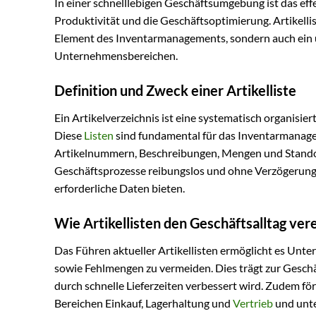
In einer schnelllebigen Geschäftsumgebung ist das ef
Produktivität und die Geschäftsoptimierung. Artikellist
Element des Inventarmanagements, sondern auch ein u
Unternehmensbereichen.
Definition und Zweck einer Artikelliste
Ein Artikelverzeichnis ist eine systematisch organisiert
Diese
Listen
sind fundamental für das Inventarmanagem
Artikelnummern, Beschreibungen, Mengen und Standorte
Geschäftsprozesse reibungslos und ohne Verzögerungen
erforderliche Daten bieten.
Wie Artikellisten den Geschäftsalltag ver
Das Führen aktueller Artikellisten ermöglicht es Unt
sowie Fehlmengen zu vermeiden. Dies trägt zur Gesch
durch schnelle Lieferzeiten verbessert wird. Zudem förd
Bereichen Einkauf, Lagerhaltung und
Vertrieb
und unte