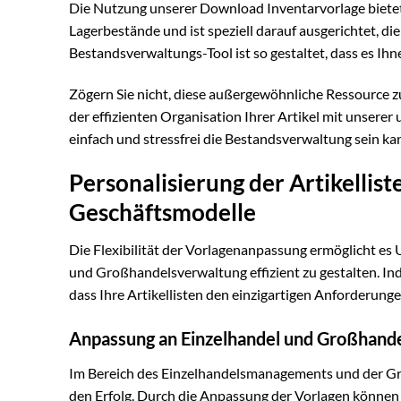
Die Nutzung unserer Download Inventarvorlage bietet za
Lagerbestände und ist speziell darauf ausgerichtet, die
Bestandsverwaltungs-Tool ist so gestaltet, dass es Ihne
Zögern Sie nicht, diese außergewöhnliche Ressource z
der effizienten Organisation Ihrer Artikel mit unser
einfach und stressfrei die Bestandsverwaltung sein ka
Personalisierung der Artikellis
Geschäftsmodelle
Die Flexibilität der Vorlagenanpassung ermöglicht e
und Großhandelsverwaltung effizient zu gestalten. In
dass Ihre Artikellisten den einzigartigen Anforderun
Anpassung an Einzelhandel und Großhand
Im Bereich des Einzelhandelsmanagements und der Gro
den Erfolg. Durch die Anpassung der Vorlagen können S