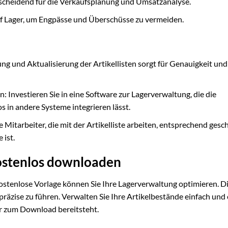
ntscheidend für die Verkaufsplanung und Umsatzanalyse.
auf Lager, um Engpässe und Überschüsse zu vermeiden.
g und Aktualisierung der Artikellisten sorgt für Genauigkeit und
Investieren Sie in eine Software zur Lagerverwaltung, die die
 in andere Systeme integrieren lässt.
le Mitarbeiter, die mit der Artikelliste arbeiten, entsprechend gesc
 ist.
 kostenlos downloaden
kostenlose Vorlage können Sie Ihre Lagerverwaltung optimieren. Di
präzise zu führen. Verwalten Sie Ihre Artikelbestände einfach und 
r zum Download bereitsteht.