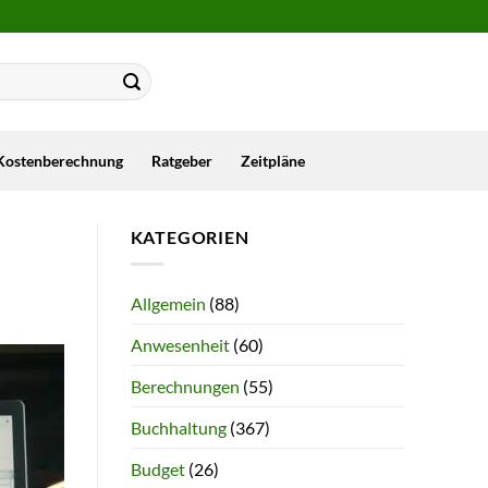
Kostenberechnung
Ratgeber
Zeitpläne
KATEGORIEN
Allgemein
(88)
Anwesenheit
(60)
Berechnungen
(55)
Buchhaltung
(367)
Budget
(26)