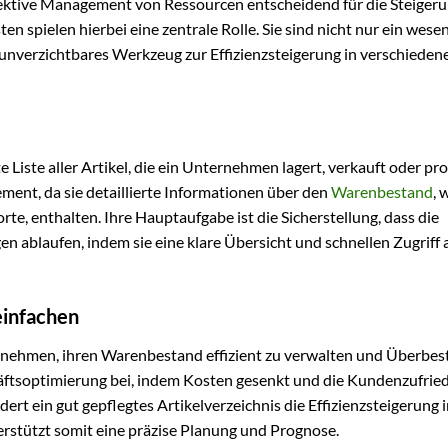
fektive Management von Ressourcen entscheidend für die Steigeru
en spielen hierbei eine zentrale Rolle. Sie sind nicht nur ein wese
nverzichtbares Werkzeug zur Effizienzsteigerung in verschieden
e Liste aller Artikel, die ein Unternehmen lagert, verkauft oder pro
ent, da sie detaillierte Informationen über den
Warenbestand
, 
, enthalten. Ihre Hauptaufgabe ist die Sicherstellung, dass die
 ablaufen, indem sie eine klare Übersicht und schnellen Zugriff 
einfachen
ernehmen, ihren Warenbestand effizient zu verwalten und Überbe
äftsoptimierung bei, indem Kosten gesenkt und die Kundenzufrie
ert ein gut gepflegtes Artikelverzeichnis die Effizienzsteigerung 
rstützt somit eine präzise Planung und Prognose.