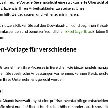
hlreiche Vorteile. Sie ermöglicht eine strukturierte Übersicht al
 Effizienz in Ihren Arbeitsabläufen zu steigern. Unser
n hilft, Zeit zu sparen und Fehler zu minimieren.
u nutzen. Klicken Sie auf den Download-Link und beginnen Sie sof
er umfassenden und benutzerfreundlichen
Excel Lagerliste
. Erleben S
nn!
ten-Vorlage für verschiedene
s Unternehmen, ihre Prozesse in Bereichen wie Einzelhandelsmana
dem Sie spezifische Anpassungen vornehmen, können Sie sicherste
gen Ihres Unternehmens gerecht werden.
el
ßhandelsverwaltung ist eine präzise Inventarpflege entscheiden
ie nicht nur die Übersichtlichkeit erhöhen, sondern auch speziell