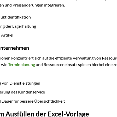
en und Preisänderungen integrieren.
ktidentifikation
ung der Lagerhaltung
 Artikel
sunternehmen
onen konzentriert sich auf die effiziente Verwaltung von Ressou
e wie
Terminplanung
und Ressourceneinsatz spielen hierbei eine z
g von Dienstleistungen
erung des Kundenservice
 Dauer für bessere Übersichtlichkeit
um Ausfüllen der Excel-Vorlage