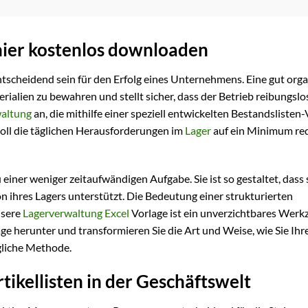
 hier kostenlos downloaden
tscheidend sein für den Erfolg eines Unternehmens. Eine gut orga
rialien zu bewahren und stellt sicher, dass der Betrieb reibungslos
waltung
an, die mithilfe einer speziell entwickelten Bestandslisten
soll die täglichen Herausforderungen im
Lager
auf ein Minimum re
 einer weniger zeitaufwändigen Aufgabe. Sie ist so gestaltet, dass 
on ihres Lagers unterstützt. Die Bedeutung einer strukturierten
nsere
Lagerverwaltung Excel
Vorlage ist ein unverzichtbares Werk
lage herunter und transformieren Sie die Art und Weise, wie Sie Ihr
gliche Methode.
tikellisten in der Geschäftswelt