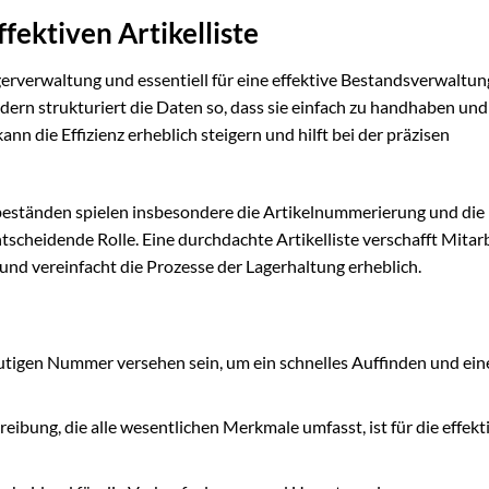
ektiven Artikelliste
agerverwaltung und essentiell für eine effektive Bestandsverwaltung
dern strukturiert die Daten so, dass sie einfach zu handhaben und
ann die Effizienz erheblich steigern und hilft bei der präzisen
eständen spielen insbesondere die Artikelnummerierung und die
tscheidende Rolle. Eine durchdachte Artikelliste verschafft Mitar
und vereinfacht die Prozesse der Lagerhaltung erheblich.
eutigen Nummer versehen sein, um ein schnelles Auffinden und ein
ibung, die alle wesentlichen Merkmale umfasst, ist für die effekt