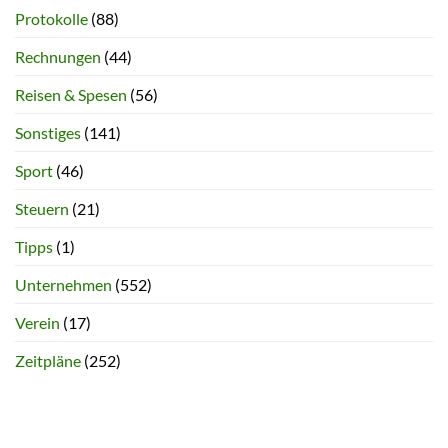
Protokolle
(88)
Rechnungen
(44)
Reisen & Spesen
(56)
Sonstiges
(141)
Sport
(46)
Steuern
(21)
Tipps
(1)
Unternehmen
(552)
Verein
(17)
Zeitpläne
(252)