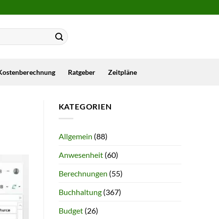
Kostenberechnung
Ratgeber
Zeitpläne
KATEGORIEN
Allgemein
(88)
Anwesenheit
(60)
Berechnungen
(55)
Buchhaltung
(367)
Budget
(26)