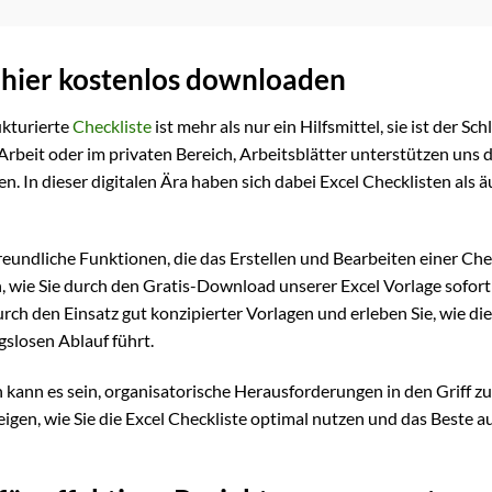
6 hier kostenlos downloaden
ukturierte
Checkliste
ist mehr als nur ein Hilfsmittel, sie ist der Sch
 Arbeit oder im privaten Bereich, Arbeitsblätter unterstützen uns d
. In dieser digitalen Ära haben sich dabei Excel Checklisten als 
erfreundliche Funktionen, die das Erstellen und Bearbeiten einer Che
, wie Sie durch den Gratis-Download unserer Excel Vorlage sofort
rch den Einsatz gut konzipierter Vorlagen und erleben Sie, wie die
slosen Ablauf führt.
h kann es sein, organisatorische Herausforderungen in den Griff zu
igen, wie Sie die Excel Checkliste optimal nutzen und das Beste a