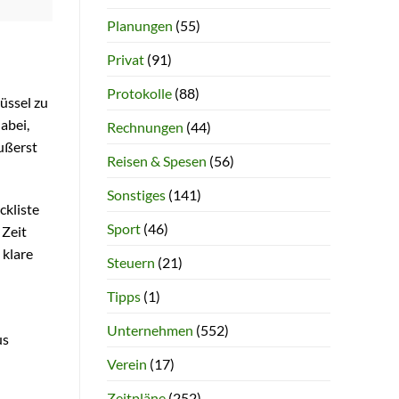
Planungen
(55)
Privat
(91)
Protokolle
(88)
lüssel zu
abei,
Rechnungen
(44)
äußerst
Reisen & Spesen
(56)
Sonstiges
(141)
ckliste
Sport
(46)
 Zeit
 klare
Steuern
(21)
Tipps
(1)
Unternehmen
(552)
us
Verein
(17)
Zeitpläne
(252)