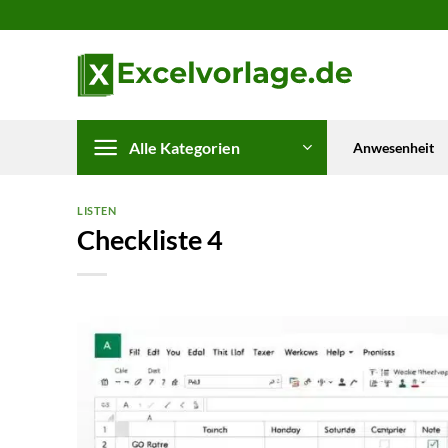
Zum
Inhalt
springen
Alle Kategorien
Anwesenheit
LISTEN
Checkliste 4