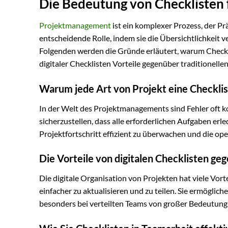
Die Bedeutung von Checklisten
Projektmanagement
ist ein komplexer Prozess, der Prä
entscheidende Rolle, indem sie die Übersichtlichkeit v
Folgenden werden die Gründe erläutert, warum Checkli
digitaler Checklisten Vorteile gegenüber traditionelle
Warum jede Art von Projekt eine Checklis
In der Welt des Projektmanagements sind Fehler oft k
sicherzustellen, dass alle erforderlichen Aufgaben erle
Projektfortschritt effizient zu überwachen und die oper
Die Vorteile von digitalen Checklisten ge
Die digitale Organisation von Projekten hat viele Vort
einfacher zu aktualisieren und zu teilen. Sie ermögli
besonders bei verteilten Teams von großer Bedeutung 