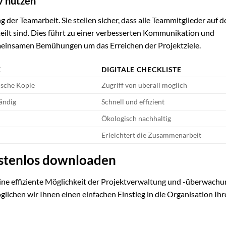
v nutzen
 der Teamarbeit. Sie stellen sicher, dass alle Teammitglieder auf 
teilt sind. Dies führt zu einer verbesserten Kommunikation und
meinsamen Bemühungen um das Erreichen der Projektziele.
E
DIGITALE CHECKLISTE
ische Kopie
Zugriff von überall möglich
ändig
Schnell und effizient
Ökologisch nachhaltig
Erleichtert die Zusammenarbeit
kostenlos downloaden
eine effiziente Möglichkeit der Projektverwaltung und -überwachu
lichen wir Ihnen einen einfachen Einstieg in die Organisation Ihr