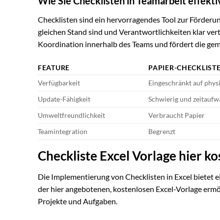
Wie Sie Checklisten in Teamarbeit effekti
Checklisten sind ein hervorragendes Tool zur Förderung
gleichen Stand sind und Verantwortlichkeiten klar ver
Koordination innerhalb des Teams und fördert die ge
FEATURE
PAPIER-CHECKLIST
Verfügbarkeit
Eingeschränkt auf phys
Update-Fähigkeit
Schwierig und zeitaufw
Umweltfreundlichkeit
Verbraucht Papier
Teamintegration
Begrenzt
Checkliste Excel Vorlage hier 
Die Implementierung von Checklisten in Excel bietet 
der hier angebotenen, kostenlosen Excel-Vorlage ermög
Projekte und Aufgaben.