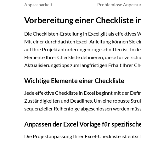
Anpassbarkeit
Problemlose Anpassung
Vorbereitung einer Checkliste in 
Die Checklisten-Erstellung in Excel gilt als effektiv
Mit einer durchdachten Excel-Anleitung können Sie ei
auf Ihre Projektanforderungen zugeschnitten ist. In d
Elemente Ihrer Checkliste definieren, diese für versc
Aktualisierungstipps zum langfristigen Erhalt Ihrer Che
Wichtige Elemente einer Checkliste
Jede effektive Checkliste in Excel beginnt mit der Def
Zuständigkeiten und Deadlines. Um eine robuste Strukt
sequenzieller Reihenfolge abgeschlossen werden müs
Anpassen der Excel Vorlage für spezifisch
Die Projektanpassung Ihrer Excel-Checkliste ist entsc