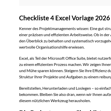
Checkliste 4 Excel Vorlage 202
Kenner des Projektmanagements wissen: Eine gut str
einer präzisen und effizienten Arbeitsweise. Ob in der
den Überblick zu behalten und systematisch vorzugehen
wertvolle Organisationshilfe erwiesen.
Excel, als Teil der Microsoft Office Suite, bietet nutz
zu einem effizienten Prozess machen. Wir zeigen Ihnen
und Mühe sparen können. Steigern Sie Ihre Effizienz du
Struktur Ihrer Projekte und Aufgaben zu einem reibung
Bereitstellen, Herunterladen und Loslegen – so einfac
bekommen. Bleiben Sie also dran, wenn wir Ihnen aufze
diesem nützlichen Werkzeug herausholen.