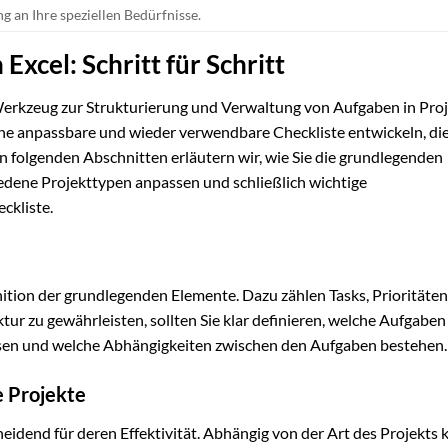
 an Ihre speziellen Bedürfnisse.
Excel: Schritt für Schritt
es Werkzeug zur Strukturierung und Verwaltung von Aufgaben in Pro
ne anpassbare und wieder verwendbare Checkliste entwickeln, die 
en folgenden Abschnitten erläutern wir, wie Sie die grundlegenden
hiedene Projekttypen anpassen und schließlich wichtige
ckliste.
inition der grundlegenden Elemente. Dazu zählen Tasks, Prioritäten
ur zu gewährleisten, sollten Sie klar definieren, welche Aufgaben
sen und welche Abhängigkeiten zwischen den Aufgaben bestehen.
e Projekte
heidend für deren Effektivität. Abhängig von der Art des Projekts