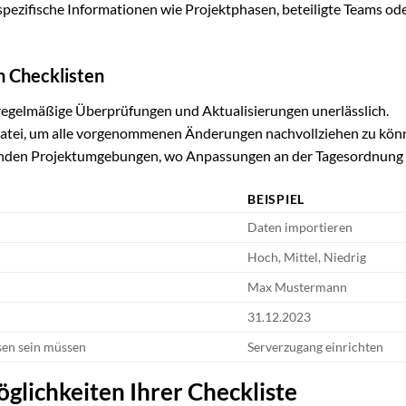
spezifische Informationen wie Projektphasen, beteiligte Teams od
on Checklisten
d regelmäßige Überprüfungen und Aktualisierungen unerlässlich.
l-Datei, um alle vorgenommenen Änderungen nachvollziehen zu kön
ernden Projektumgebungen, wo Anpassungen an der Tagesordnung 
BEISPIEL
Daten importieren
Hoch, Mittel, Niedrig
Max Mustermann
31.12.2023
sen sein müssen
Serverzugang einrichten
öglichkeiten Ihrer Checkliste