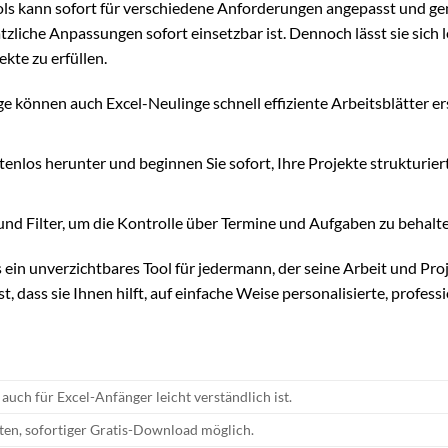
ols kann sofort für verschiedene Anforderungen angepasst und ge
ätzliche Anpassungen sofort einsetzbar ist. Dennoch lässt sie sich l
kte zu erfüllen.
ge können auch Excel-Neulinge schnell effiziente Arbeitsblätter er
tenlos herunter und beginnen Sie sofort, Ihre Projekte strukturier
nd Filter, um die Kontrolle über Termine und Aufgaben zu behalte
ein unverzichtbares Tool für jedermann, der seine Arbeit und Pro
t, dass sie Ihnen hilft, auf einfache Weise personalisierte, profess
 auch für Excel-Anfänger leicht verständlich ist.
ten, sofortiger Gratis-Download möglich.