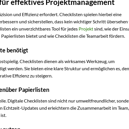
 für effektives Projektmanagement
zision und Effizienz erfordert. Checklisten spielen hierbei eine
erbessern und sicherstellen, dass kein wichtiger Schritt übersehen 
sten ein unverzichtbares Tool für jedes
Projekt
sind, wie der Eins
n Papierlisten bietet und wie Checklisten die Teamarbeit fördern.
te benötigt
ostspielig. Checklisten dienen als wirksames Werkzeug, um
digt werden. Sie bieten eine klare Struktur und ermöglichen es, de
ative Effizienz zu steigern.
genüber Papierlisten
eile. Digitale Checklisten sind nicht nur umweltfreundlicher, sond
chen Echtzeit-Updates und erleichtern die Zusammenarbeit im Team
ist.