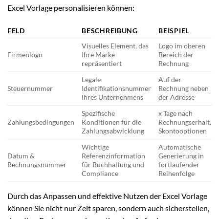
Excel Vorlage personalisieren können:
FELD
BESCHREIBUNG
BEISPIEL
Visuelles Element, das
Logo im oberen
Firmenlogo
Ihre Marke
Bereich der
repräsentiert
Rechnung
Legale
Auf der
Steuernummer
Identifikationsnummer
Rechnung neben
Ihres Unternehmens
der Adresse
Spezifische
x Tage nach
Zahlungsbedingungen
Konditionen für die
Rechnungserhalt,
Zahlungsabwicklung
Skontooptionen
Wichtige
Automatische
Datum &
Referenzinformation
Generierung in
Rechnungsnummer
für Buchhaltung und
fortlaufender
Compliance
Reihenfolge
Durch das Anpassen und effektive Nutzen der Excel Vorlage
können Sie nicht nur Zeit sparen, sondern auch sicherstellen,