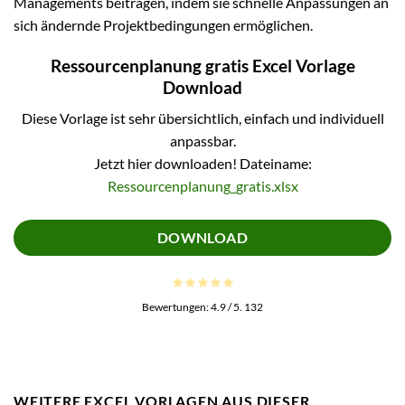
Managements beitragen, indem sie schnelle Anpassungen an
sich ändernde Projektbedingungen ermöglichen.
Ressourcenplanung gratis Excel Vorlage
Download
Diese Vorlage ist sehr übersichtlich, einfach und individuell
anpassbar.
Jetzt hier downloaden! Dateiname:
Ressourcenplanung_gratis.xlsx
DOWNLOAD
Bewertungen:
4.9
/ 5.
132
WEITERE EXCEL VORLAGEN AUS DIESER