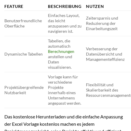
FEATURE
BESCHREIBUNG
NUTZEN
Einfaches Layout,
Zeitersparnis und
Benutzerfreundliche
das leicht
Reduzierung der
Oberfläche
anzupassen und zu
Einarbeitungszeit
navigieren ist.
Tabellen, die
automatisch
Verbesserung der
Berechnungen
Dynamische Tabellen
Datenübersicht und
anstellen und
Managementeffizienz
Daten
visualisieren.
Vorlage kann für
verschiedene
Flexibilität und
Projektübergreifende
Projekte
Skalierbarkeit des
Nutzbarkeit
innerhalb eines
Ressourcenmanagement
Unternehmens
angepasst werden.
Das kostenlose Herunterladen und die einfache Anpassung
der Excel Vorlage kostenlos machen es jedem