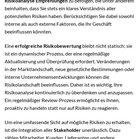
Risikoanalyse Empfehlungen
zu befolgen, die unter anderem
beinhalten, dass Sie stets ein klares Verständnis aller
potenziellen Risiken haben. Berücksichtigen Sie dabei sowohl
interne als auch externe Faktoren, die Ihr Geschäft
beeinflussen könnten.
Eine
erfolgreiche Risikobewertung
bleibt nicht statisch; sie
ist ein dynamischer Prozess, der eine regelmäßige
Aktualisierung und Überprüfung erfordert. Veränderungen
in der Marktlandschaft, neue gesetzliche Bestimmungen oder
interne Unternehmensentwicklungen können die
Risikolandschaft beeinflussen. Daher ist es wichtig, Ihre
Risikoanalyse kontinuierlich zu überdenken und anzupassen.
Ein regelmäßiger Review-Prozess ermöglicht es Ihnen,
proaktiv zu handeln statt nur auf Risiken zu reagieren.
Um eine umfassende Sicht auf mögliche Risiken zu erhalten,
ist die Integration aller
Stakeholder
unerlässlich. Dazu
zählen Mitarbeiter, Kunden, Lieferanten und andere