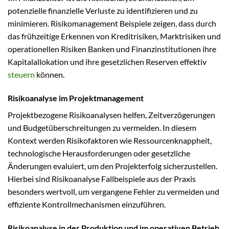
potenzielle finanzielle Verluste zu identifizieren und zu
minimieren. Risikomanagement Beispiele zeigen, dass durch
das frühzeitige Erkennen von Kreditrisiken, Marktrisiken und
operationellen Risiken Banken und Finanzinstitutionen ihre
Kapitalallokation und ihre gesetzlichen Reserven effektiv
steuern
können.
Risikoanalyse im Projektmanagement
Projektbezogene Risikoanalysen helfen, Zeitverzögerungen
und Budgetüberschreitungen zu vermeiden. In diesem
Kontext werden Risikofaktoren wie Ressourcenknappheit,
technologische Herausforderungen oder gesetzliche
Änderungen evaluiert, um den Projekterfolg sicherzustellen.
Hierbei sind Risikoanalyse Fallbeispiele aus der Praxis
besonders wertvoll, um vergangene Fehler zu vermeiden und
effiziente Kontrollmechanismen einzuführen.
Risikoanalyse in der Produktion und im operativen Betrieb