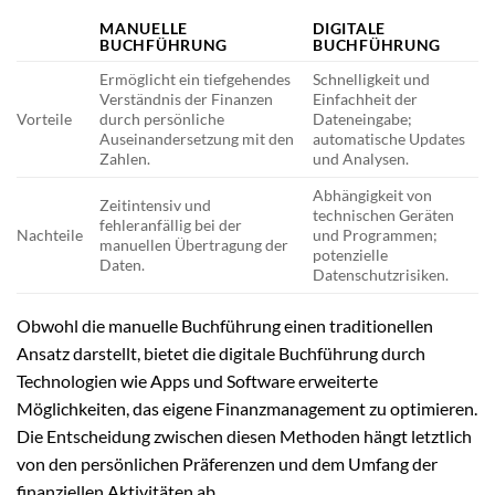
MANUELLE
DIGITALE
BUCHFÜHRUNG
BUCHFÜHRUNG
Ermöglicht ein tiefgehendes
Schnelligkeit und
Verständnis der Finanzen
Einfachheit der
Vorteile
durch persönliche
Dateneingabe;
Auseinandersetzung mit den
automatische Updates
Zahlen.
und Analysen.
Abhängigkeit von
Zeitintensiv und
technischen Geräten
fehleranfällig bei der
Nachteile
und Programmen;
manuellen Übertragung der
potenzielle
Daten.
Datenschutzrisiken.
Obwohl die manuelle Buchführung einen traditionellen
Ansatz darstellt, bietet die digitale Buchführung durch
Technologien wie Apps und Software erweiterte
Möglichkeiten, das eigene Finanzmanagement zu optimieren.
Die Entscheidung zwischen diesen Methoden hängt letztlich
von den persönlichen Präferenzen und dem Umfang der
finanziellen Aktivitäten ab.