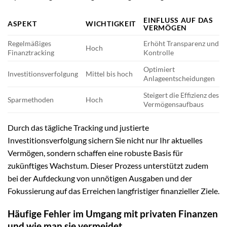
EINFLUSS AUF DAS
ASPEKT
WICHTIGKEIT
VERMÖGEN
Regelmäßiges
Erhöht Transparenz und
Hoch
Finanztracking
Kontrolle
Optimiert
Investitionsverfolgung
Mittel bis hoch
Anlageentscheidungen
Steigert die Effizienz des
Sparmethoden
Hoch
Vermögensaufbaus
Durch das tägliche Tracking und justierte
Investitionsverfolgung sichern Sie nicht nur Ihr aktuelles
Vermögen, sondern schaffen eine robuste Basis für
zukünftiges Wachstum. Dieser Prozess unterstützt zudem
bei der Aufdeckung von unnötigen Ausgaben und der
Fokussierung auf das Erreichen langfristiger finanzieller Ziele.
Häufige Fehler im Umgang mit privaten Finanzen
und wie man sie vermeidet