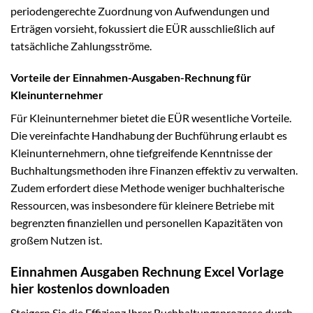
periodengerechte Zuordnung von Aufwendungen und
Erträgen vorsieht, fokussiert die EÜR ausschließlich auf
tatsächliche Zahlungsströme.
Vorteile der Einnahmen-Ausgaben-Rechnung für
Kleinunternehmer
Für Kleinunternehmer bietet die EÜR wesentliche Vorteile.
Die vereinfachte Handhabung der Buchführung erlaubt es
Kleinunternehmern, ohne tiefgreifende Kenntnisse der
Buchhaltungsmethoden ihre Finanzen effektiv zu verwalten.
Zudem erfordert diese Methode weniger buchhalterische
Ressourcen, was insbesondere für kleinere Betriebe mit
begrenzten finanziellen und personellen Kapazitäten von
großem Nutzen ist.
Einnahmen Ausgaben Rechnung Excel Vorlage
hier kostenlos downloaden
Steigern Sie die Effizienz Ihrer Buchhaltungsprozesse durch