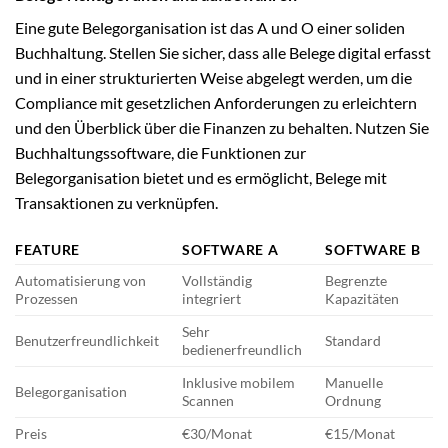
Eine gute Belegorganisation ist das A und O einer soliden
Buchhaltung. Stellen Sie sicher, dass alle Belege digital erfasst
und in einer strukturierten Weise abgelegt werden, um die
Compliance mit gesetzlichen Anforderungen zu erleichtern
und den Überblick über die Finanzen zu behalten. Nutzen Sie
Buchhaltungssoftware, die Funktionen zur
Belegorganisation bietet und es ermöglicht, Belege mit
Transaktionen zu verknüpfen.
FEATURE
SOFTWARE A
SOFTWARE B
Automatisierung von
Vollständig
Begrenzte
Prozessen
integriert
Kapazitäten
Sehr
Benutzerfreundlichkeit
Standard
bedienerfreundlich
Inklusive mobilem
Manuelle
Belegorganisation
Scannen
Ordnung
Preis
€30/Monat
€15/Monat