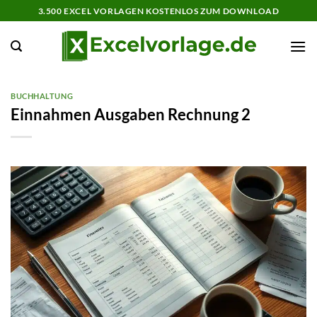
Zum
3.500 EXCEL VORLAGEN KOSTENLOS ZUM DOWNLOAD
Inhalt
springen
BUCHHALTUNG
Einnahmen Ausgaben Rechnung 2