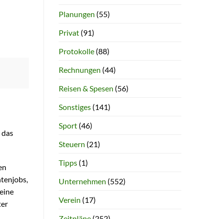
Planungen
(55)
Privat
(91)
Protokolle
(88)
Rechnungen
(44)
Reisen & Spesen
(56)
Sonstiges
(141)
Sport
(46)
 das
Steuern
(21)
Tipps
(1)
en
tenjobs,
Unternehmen
(552)
eine
Verein
(17)
ter
Zeitpläne
(252)