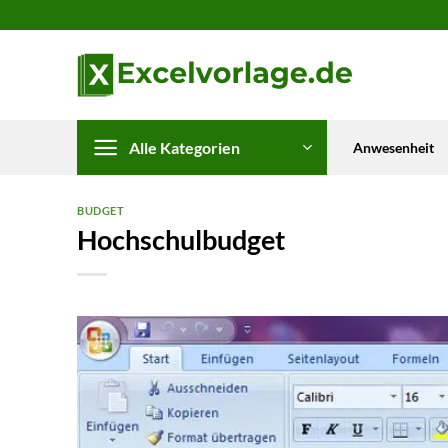
Zum
Inhalt
springen
Alle Kategorien
Anwesenheit
BUDGET
Hochschulbudget