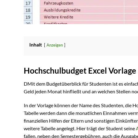
Inhalt
Anzeigen
Hochschulbudget Excel Vorlage
DMit dem Budgetüberblick für Studenten ist es einfache
Geld jeden Monat hinfließt und an welchen Stellen no
In der Vorlage können der Name des Studenten, die H
Tabelle werden dann die monatlichen Einnahmen verme
finanziellen Hilfen der Eltern und sonstigen Einkünft
weitere Tabelle angelegt. Hier trägt der Student seine
fallen, neben den Semestergebühren, auch die Ausgab