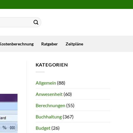
Kostenberechnung
Ratgeber
Zeitpläne
KATEGORIEN
Allgemein
(88)
Anwesenheit
(60)
Berechnungen
(55)
Buchhaltung
(367)
Budget
(26)