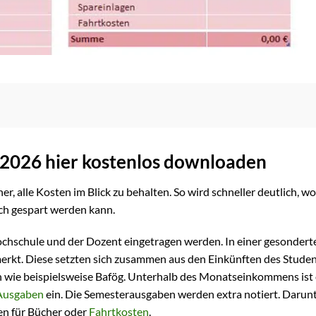
 2026 hier kostenlos downloaden
r, alle Kosten im Blick zu behalten. So wird schneller deutlich, wo
ch gespart werden kann.
ochschule und der Dozent eingetragen werden. In einer gesondert
rkt. Diese setzten sich zusammen aus den Einkünften des Studen
en wie beispielsweise Bafög. Unterhalb des Monatseinkommens ist 
Ausgaben
ein. Die Semesterausgaben werden extra notiert. Darun
en für Bücher oder
Fahrtkosten
.