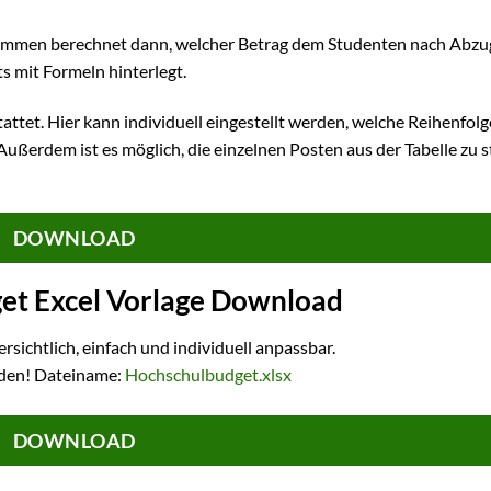
nkommen berechnet dann, welcher Betrag dem Studenten nach Abzug
ts mit Formeln hinterlegt.
tet. Hier kann individuell eingestellt werden, welche Reihenfolg
Außerdem ist es möglich, die einzelnen Posten aus der Tabelle zu 
DOWNLOAD
et Excel Vorlage Download
ersichtlich, einfach und individuell anpassbar.
aden! Dateiname:
Hochschulbudget.xlsx
DOWNLOAD