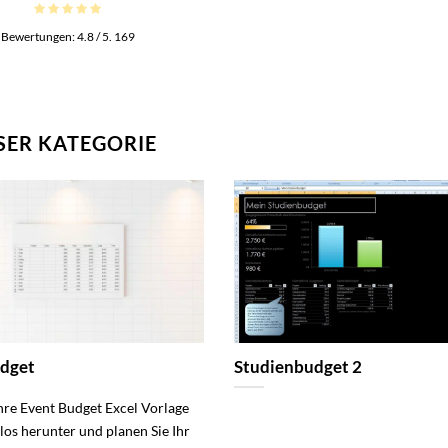
Bewertungen:
4.8
/ 5.
169
SER KATEGORIE
udget
Studienbudget 2
Ihre Event Budget Excel Vorlage
los herunter und planen Sie Ihr