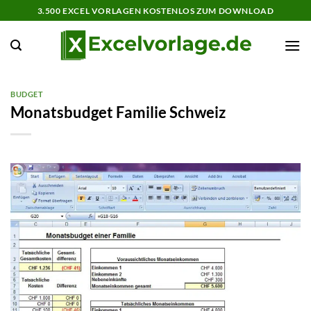
Zum
3.500 EXCEL VORLAGEN KOSTENLOS ZUM DOWNLOAD
Inhalt
springen
BUDGET
Monatsbudget Familie Schweiz