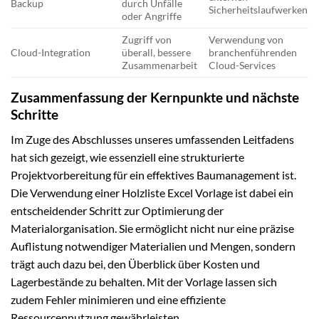
Backup
durch Unfälle
Sicherheitslaufwerken
oder Angriffe
Zugriff von
Verwendung von
Cloud-Integration
überall, bessere
branchenführenden
Zusammenarbeit
Cloud-Services
Zusammenfassung der Kernpunkte und nächste
Schritte
Im Zuge des Abschlusses unseres umfassenden Leitfadens
hat sich gezeigt, wie essenziell eine strukturierte
Projektvorbereitung für ein effektives Baumanagement ist.
Die Verwendung einer Holzliste Excel Vorlage ist dabei ein
entscheidender Schritt zur Optimierung der
Materialorganisation. Sie ermöglicht nicht nur eine präzise
Auflistung notwendiger Materialien und Mengen, sondern
trägt auch dazu bei, den Überblick über Kosten und
Lagerbestände zu behalten. Mit der Vorlage lassen sich
zudem Fehler minimieren und eine effiziente
Ressourcennutzung gewährleisten.