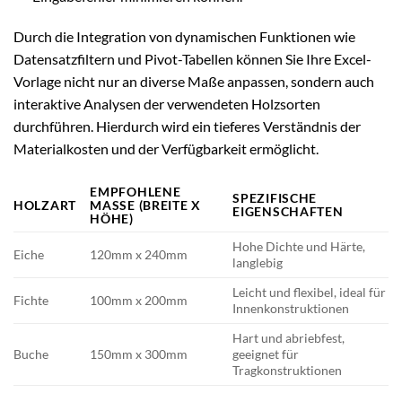
Durch die Integration von dynamischen Funktionen wie
Datensatzfiltern und Pivot-Tabellen können Sie Ihre Excel-
Vorlage nicht nur an diverse Maße anpassen, sondern auch
interaktive Analysen der verwendeten Holzsorten
durchführen. Hierdurch wird ein tieferes Verständnis der
Materialkosten und der Verfügbarkeit ermöglicht.
EMPFOHLENE
SPEZIFISCHE
HOLZART
MASSE (BREITE X H
EIGENSCHAFTEN
ÖHE)
Hohe Dichte und Härte,
Eiche
120mm x 240mm
langlebig
Leicht und flexibel, ideal für
Fichte
100mm x 200mm
Innenkonstruktionen
Hart und abriebfest,
Buche
150mm x 300mm
geeignet für
Tragkonstruktionen