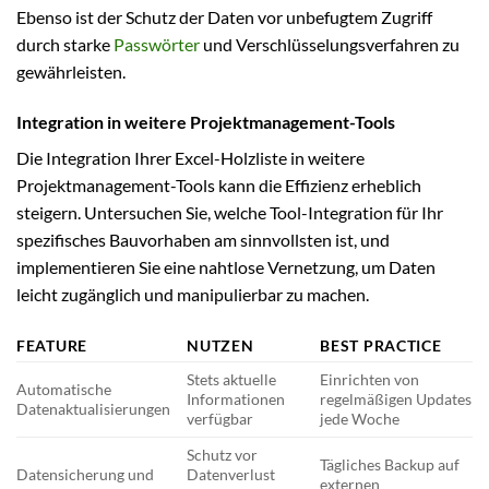
Ebenso ist der Schutz der Daten vor unbefugtem Zugriff
durch starke
Passwörter
und Verschlüsselungsverfahren zu
gewährleisten.
Integration in weitere Projektmanagement-Tools
Die Integration Ihrer Excel-Holzliste in weitere
Projektmanagement-Tools kann die Effizienz erheblich
steigern. Untersuchen Sie, welche Tool-Integration für Ihr
spezifisches Bauvorhaben am sinnvollsten ist, und
implementieren Sie eine nahtlose Vernetzung, um Daten
leicht zugänglich und manipulierbar zu machen.
FEATURE
NUTZEN
BEST PRACTICE
Stets aktuelle
Einrichten von
Automatische
Informationen
regelmäßigen Updates
Datenaktualisierungen
verfügbar
jede Woche
Schutz vor
Tägliches Backup auf
Datensicherung und
Datenverlust
externen