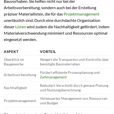
Bauvorhaben. Sie helfen nicht nur bei der
Arbeitsvorbereitung, sondern auch bei der Erstellung
präziser Materiallisten, die für das
Projektmanagement
unerlässlich sind. Durch eine durchdachte Organisation
dieser
Listen
wird zudem die Nachhaltigkeit gefördert, indem
Materialverschwendung minimiert und Ressourcen optimal
eingesetzt werden.
ASPEKT
VORTEIL
Überblick im
Steigert die Transparenz und Kontrolle über
Baugewerbe
benötigte Baumaterialien
Fördert effiziente Prozessplanung und
Arbeitsvorbereitung
Zeitmanagement
Reduziert Verschnitt durch genaue Planung
Nachhaltigkeit
und Nutzungsberechnung
Verbessertes Management von Ressourcen
Projektmanagement
und Budget