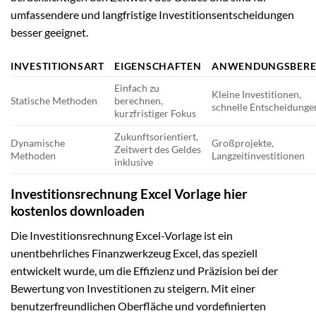
umfassendere und langfristige Investitionsentscheidungen
besser geeignet.
INVESTITIONSART
EIGENSCHAFTEN
ANWENDUNGSBERE
Einfach zu
Kleine Investitionen,
Statische Methoden
berechnen,
schnelle Entscheidunge
kurzfristiger Fokus
Zukunftsorientiert,
Dynamische
Großprojekte,
Zeitwert des Geldes
Methoden
Langzeitinvestitionen
inklusive
Investitionsrechnung Excel Vorlage hier
kostenlos downloaden
Die Investitionsrechnung Excel-Vorlage ist ein
unentbehrliches Finanzwerkzeug Excel, das speziell
entwickelt wurde, um die Effizienz und Präzision bei der
Bewertung von Investitionen zu steigern. Mit einer
benutzerfreundlichen Oberfläche und vordefinierten