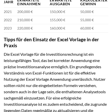
ERWARTETE
ERWARTETE
KALKULIERTER
JAHR
EINNAHMEN
AUSGABEN
GEWINN
2021
200,000 €
150,000 €
50,000 €
2022
210,000 €
155,000 €
55,000 €
2023
220,000 €
160,000 €
60,000 €
Tipps für den Einsatz der Excel Vorlage in der
Praxis
Die Excel Vorlage für die Investitionsrechnung ist ein
leistungsfähiges Tool, das bei korrekter Anwendung eine
präzise Investitionsanalyse ermöglich. Ein grundlegendes
Verständnis von Excel-Funktionen ist für die effektive
Nutzung der Excel Vorlage Anwendung unerlässlich. Nutzer
sollten nicht nur die eingebetteten Formeln verstehen,
sondern auch in der Lage sein, die enthaltenen Analysetools
sachgemäß einzusetzen. Für eine erfolgreiche
Investitionsanalyse ist es zudem entscheidend, die zugrunde
liegenden Daten regelmäßig zu aktualisieren und die