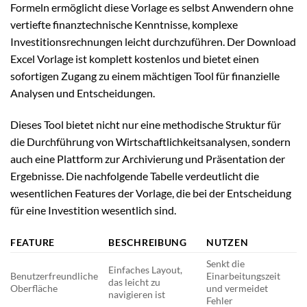
Formeln ermöglicht diese Vorlage es selbst Anwendern ohne
vertiefte finanztechnische Kenntnisse, komplexe
Investitionsrechnungen leicht durchzuführen. Der Download
Excel Vorlage ist komplett kostenlos und bietet einen
sofortigen Zugang zu einem mächtigen Tool für finanzielle
Analysen und Entscheidungen.
Dieses Tool bietet nicht nur eine methodische Struktur für
die Durchführung von Wirtschaftlichkeitsanalysen, sondern
auch eine Plattform zur Archivierung und Präsentation der
Ergebnisse. Die nachfolgende Tabelle verdeutlicht die
wesentlichen Features der Vorlage, die bei der Entscheidung
für eine Investition wesentlich sind.
FEATURE
BESCHREIBUNG
NUTZEN
Senkt die
Einfaches Layout,
Benutzerfreundliche
Einarbeitungszeit
das leicht zu
Oberfläche
und vermeidet
navigieren ist
Fehler