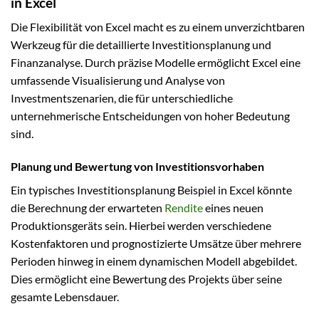
in Excel
Die Flexibilität von Excel macht es zu einem unverzichtbaren
Werkzeug für die detaillierte Investitionsplanung und
Finanzanalyse. Durch präzise Modelle ermöglicht Excel eine
umfassende Visualisierung und Analyse von
Investmentszenarien, die für unterschiedliche
unternehmerische Entscheidungen von hoher Bedeutung
sind.
Planung und Bewertung von Investitionsvorhaben
Ein typisches Investitionsplanung Beispiel in Excel könnte
die Berechnung der erwarteten
Rendite
eines neuen
Produktionsgeräts sein. Hierbei werden verschiedene
Kostenfaktoren und prognostizierte Umsätze über mehrere
Perioden hinweg in einem dynamischen Modell abgebildet.
Dies ermöglicht eine Bewertung des Projekts über seine
gesamte Lebensdauer.