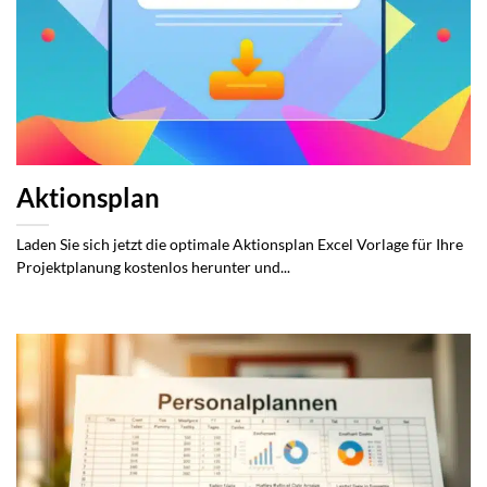
Aktionsplan
Laden Sie sich jetzt die optimale Aktionsplan Excel Vorlage für Ihre
Projektplanung kostenlos herunter und...