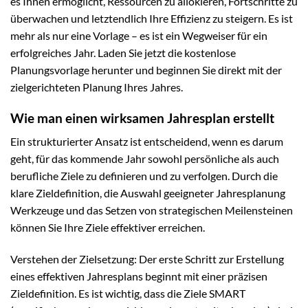
es Ihnen ermöglicht, Ressourcen zu allokieren, Fortschritte zu
überwachen und letztendlich Ihre Effizienz zu steigern. Es ist
mehr als nur eine Vorlage – es ist ein Wegweiser für ein
erfolgreiches Jahr. Laden Sie jetzt die kostenlose
Planungsvorlage herunter und beginnen Sie direkt mit der
zielgerichteten Planung Ihres Jahres.
Wie man einen wirksamen Jahresplan erstellt
Ein strukturierter Ansatz ist entscheidend, wenn es darum
geht, für das kommende Jahr sowohl persönliche als auch
berufliche Ziele zu definieren und zu verfolgen. Durch die
klare Zieldefinition, die Auswahl geeigneter Jahresplanung
Werkzeuge und das Setzen von strategischen Meilensteinen
können Sie Ihre Ziele effektiver erreichen.
Verstehen der Zielsetzung: Der erste Schritt zur Erstellung
eines effektiven Jahresplans beginnt mit einer präzisen
Zieldefinition. Es ist wichtig, dass die Ziele SMART