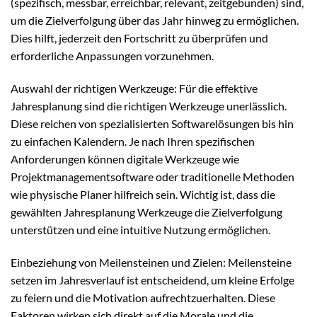
(spezifisch, messbar, erreichbar, relevant, zeitgebunden) sind,
um die Zielverfolgung über das Jahr hinweg zu ermöglichen.
Dies hilft, jederzeit den Fortschritt zu überprüfen und
erforderliche Anpassungen vorzunehmen.
Auswahl der richtigen Werkzeuge: Für die effektive
Jahresplanung sind die richtigen Werkzeuge unerlässlich.
Diese reichen von spezialisierten Softwarelösungen bis hin
zu einfachen Kalendern. Je nach Ihren spezifischen
Anforderungen können digitale Werkzeuge wie
Projektmanagementsoftware oder traditionelle Methoden
wie physische Planer hilfreich sein. Wichtig ist, dass die
gewählten Jahresplanung Werkzeuge die Zielverfolgung
unterstützen und eine intuitive Nutzung ermöglichen.
Einbeziehung von Meilensteinen und Zielen: Meilensteine
setzen im Jahresverlauf ist entscheidend, um kleine Erfolge
zu feiern und die Motivation aufrechtzuerhalten. Diese
Faktoren wirken sich direkt auf die Morale und die