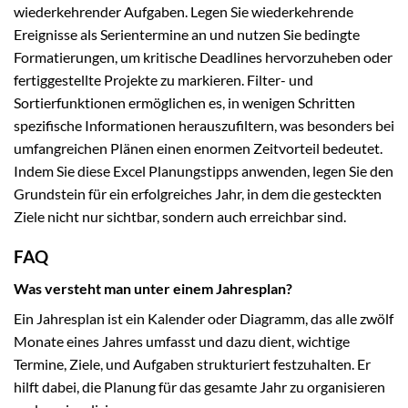
wiederkehrender Aufgaben. Legen Sie wiederkehrende
Ereignisse als Serientermine an und nutzen Sie bedingte
Formatierungen, um kritische Deadlines hervorzuheben oder
fertiggestellte Projekte zu markieren. Filter- und
Sortierfunktionen ermöglichen es, in wenigen Schritten
spezifische Informationen herauszufiltern, was besonders bei
umfangreichen Plänen einen enormen Zeitvorteil bedeutet.
Indem Sie diese Excel Planungstipps anwenden, legen Sie den
Grundstein für ein erfolgreiches Jahr, in dem die gesteckten
Ziele nicht nur sichtbar, sondern auch erreichbar sind.
FAQ
Was versteht man unter einem Jahresplan?
Ein Jahresplan ist ein Kalender oder Diagramm, das alle zwölf
Monate eines Jahres umfasst und dazu dient, wichtige
Termine, Ziele, und Aufgaben strukturiert festzuhalten. Er
hilft dabei, die Planung für das gesamte Jahr zu organisieren