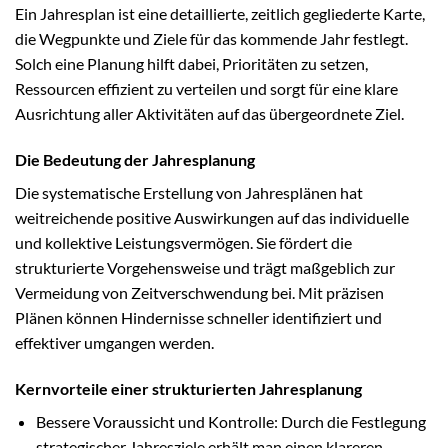
Ein Jahresplan ist eine detaillierte, zeitlich gegliederte Karte,
die Wegpunkte und Ziele für das kommende Jahr festlegt.
Solch eine Planung hilft dabei, Prioritäten zu setzen,
Ressourcen effizient zu verteilen und sorgt für eine klare
Ausrichtung aller Aktivitäten auf das übergeordnete Ziel.
Die Bedeutung der Jahresplanung
Die systematische Erstellung von Jahresplänen hat
weitreichende positive Auswirkungen auf das individuelle
und kollektive Leistungsvermögen. Sie fördert die
strukturierte Vorgehensweise und trägt maßgeblich zur
Vermeidung von Zeitverschwendung bei. Mit präzisen
Plänen können Hindernisse schneller identifiziert und
effektiver umgangen werden.
Kernvorteile einer strukturierten Jahresplanung
Bessere Voraussicht und Kontrolle: Durch die Festlegung
strategischer Jahresziele erhält man einen klareren