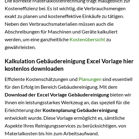
Die korrekte Materialkostenrechnung trägt maßgeblich zur
Kosteneffizienz bei. Es ist wichtig, die Verbrauchsmengen
exakt zu planen und kosteneffektive Einkäufe zu tätigen.
Neben den Verbrauchsmaterialien müssen auch die
Abschreibungen für Maschinen und Geräte kalkuliert
werden, um eine ganzheitliche
Kostenübersicht
zu
gewährleisten.
Kalkulation Gebäudereinigung Excel Vorlage hier
kostenlos downloaden
Effiziente Kostenschätzungen und
Planungen
sind essentiell
für den Erfolg im Bereich Gebäudereinigung. Mit dem
Download der Excel Vorlage Gebäudereinigung
bieten wir
Ihnen ein leistungsstarkes Werkzeug an, das speziell für die
Erleichterung der
Kostenplanung Gebäudereinigung
entwickelt wurde. Diese Vorlage ermöglicht es, sämtliche
Aspekte Ihres Reinigungsservices zu berücksichtigen, von
Materialkosten bis hin zum Arbeitsaufwand.