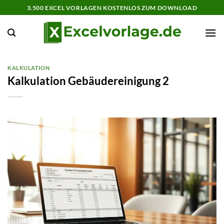
Zum
3.500 EXCEL VORLAGEN KOSTENLOS ZUM DOWNLOAD
Inhalt
springen
KALKULATION
Kalkulation Gebäudereinigung 2