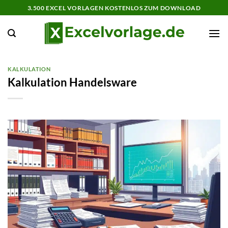
Zum
3.500 EXCEL VORLAGEN KOSTENLOS ZUM DOWNLOAD
Inhalt
springen
KALKULATION
Kalkulation Handelsware