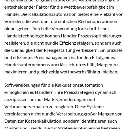
entscheidender Faktor für die Wettbewerbsfähigkeit im
Handel. Die Kalkulationsautomation bietet eine Vielzahl von
Vorteilen, die weit über die einfachen Rechenoperationen
hinausgehen. Durch die Verwendung fortschrittlicher
Handelstechnologie können Händler Prozessoptimierungen
realisieren, die nicht nur die Effizienz steigern, sondern auch
die Genauigkeit der Preisgestaltung verbessern. Ein präzises
und effizientes Preismanagement ist für den Erfolg eines
Handelsunternehmens unerlässlich, da es hilft, Margen zu
maximieren und gleichzeitig wettbewerbsfähig zu bleiben.
Softwarelösungen für die Kalkulationsautomation
ermöglichen es Händlern, ihre Preisstrategien dynamisch
anzupassen, um auf Marktveränderungen und
Verbraucherverhalten zu reagieren. Diese Systeme
vereinfachen nicht nur die Verarbeitung großer Mengen von
Daten zur Kostenkalkulation, sondern identifizieren auch
Muster und Trends, die zur Strategieoptimierung beitragen