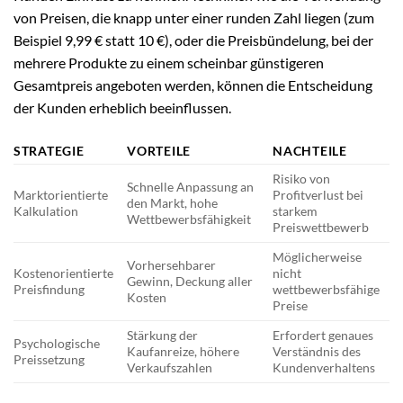
von Preisen, die knapp unter einer runden Zahl liegen (zum
Beispiel 9,99 € statt 10 €), oder die Preisbündelung, bei der
mehrere Produkte zu einem scheinbar günstigeren
Gesamtpreis angeboten werden, können die Entscheidung
der Kunden erheblich beeinflussen.
STRATEGIE
VORTEILE
NACHTEILE
Risiko von
Schnelle Anpassung an
Marktorientierte
Profitverlust bei
den Markt, hohe
Kalkulation
starkem
Wettbewerbsfähigkeit
Preiswettbewerb
Möglicherweise
Vorhersehbarer
Kostenorientierte
nicht
Gewinn, Deckung aller
Preisfindung
wettbewerbsfähige
Kosten
Preise
Stärkung der
Erfordert genaues
Psychologische
Kaufanreize, höhere
Verständnis des
Preissetzung
Verkaufszahlen
Kundenverhaltens