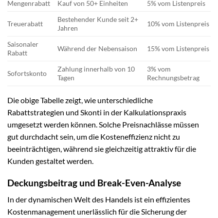
Mengenrabatt
Kauf von 50+ Einheiten
5% vom Listenpreis
Bestehender Kunde seit 2+
Treuerabatt
10% vom Listenpreis
Jahren
Saisonaler
Während der Nebensaison
15% vom Listenpreis
Rabatt
Zahlung innerhalb von 10
3% vom
Sofortskonto
Tagen
Rechnungsbetrag
Die obige Tabelle zeigt, wie unterschiedliche
Rabattstrategien und Skonti in der Kalkulationspraxis
umgesetzt werden können. Solche Preisnachlässe müssen
gut durchdacht sein, um die Kosteneffizienz nicht zu
beeinträchtigen, während sie gleichzeitig attraktiv für die
Kunden gestaltet werden.
Deckungsbeitrag und Break-Even-Analyse
In der dynamischen Welt des Handels ist ein effizientes
Kostenmanagement unerlässlich für die Sicherung der