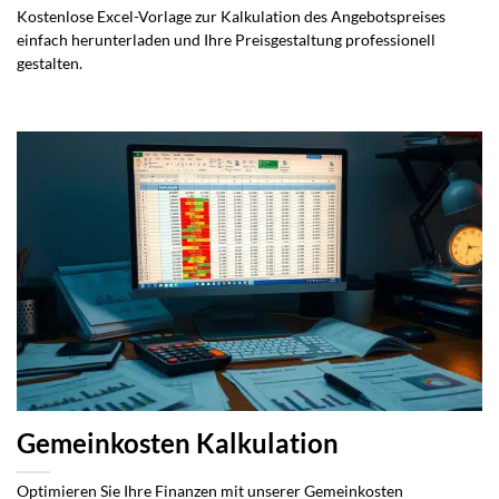
Kostenlose Excel-Vorlage zur Kalkulation des Angebotspreises
einfach herunterladen und Ihre Preisgestaltung professionell
gestalten.
Gemeinkosten Kalkulation
Optimieren Sie Ihre Finanzen mit unserer Gemeinkosten