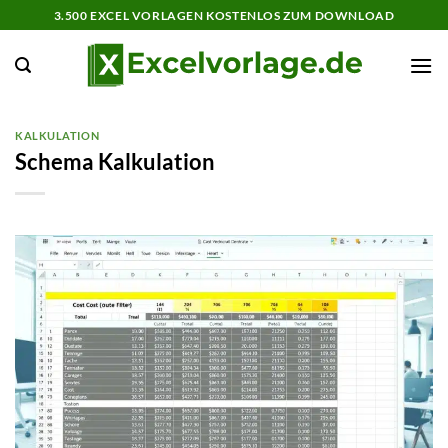
Zum
3.500 EXCEL VORLAGEN KOSTENLOS ZUM DOWNLOAD
Inhalt
springen
KALKULATION
Schema Kalkulation