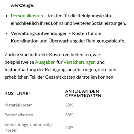
werkzeuge.
Personalkosten
– Kosten für die Reinigungskräfte,
einschließlich ihres Lohns und weiterer Sozialleistungen.
Verwaltungsaufwendungen – Kosten für die
Koordination und Überwachung der Reinigungsabläufe.
Zudem sind indirekte Kosten zu bedenken, wie
beispielsweise
Ausgaben
für
Versicherungen
und
Instandhaltung der Reinigungsausrüstungen, die einen
erheblichen Teil der Gesamtkosten darstellen können.
ANTEIL AN DEN
KOSTENART
GESAMTKOSTEN
Materialkosten
30%
Personalkosten
50%
Verwaltungs- und sonstige
20%
Kosten