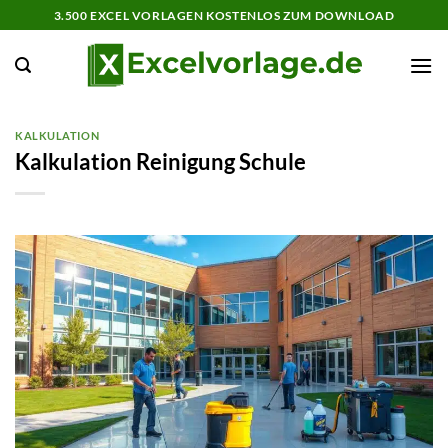
Zum
3.500 EXCEL VORLAGEN KOSTENLOS ZUM DOWNLOAD
Inhalt
springen
KALKULATION
Kalkulation Reinigung Schule