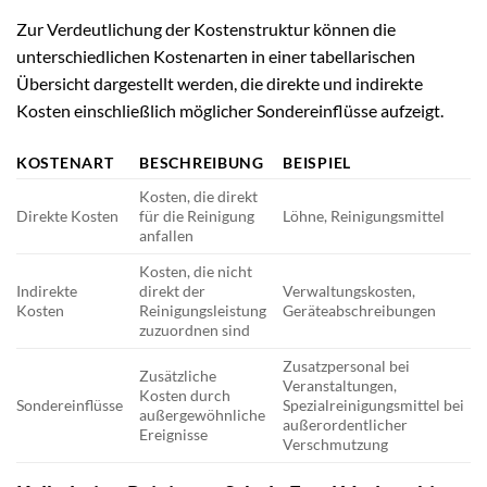
Zur Verdeutlichung der Kostenstruktur können die
unterschiedlichen Kostenarten in einer tabellarischen
Übersicht dargestellt werden, die direkte und indirekte
Kosten einschließlich möglicher Sondereinflüsse aufzeigt.
KOSTENART
BESCHREIBUNG
BEISPIEL
Kosten, die direkt
Direkte Kosten
für die Reinigung
Löhne, Reinigungsmittel
anfallen
Kosten, die nicht
Indirekte
direkt der
Verwaltungskosten,
Kosten
Reinigungsleistung
Geräteabschreibungen
zuzuordnen sind
Zusatzpersonal bei
Zusätzliche
Veranstaltungen,
Kosten durch
Sondereinflüsse
Spezialreinigungsmittel bei
außergewöhnliche
außerordentlicher
Ereignisse
Verschmutzung