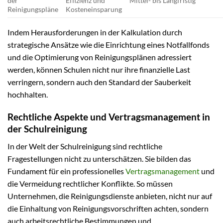
der
Effizienz und
Mittel- bis Langfristig
Reinigungspläne
Kosteneinsparung
Indem Herausforderungen in der Kalkulation durch
strategische Ansätze wie die Einrichtung eines Notfallfonds
und die Optimierung von Reinigungsplänen adressiert
werden, können Schulen nicht nur ihre finanzielle Last
verringern, sondern auch den Standard der Sauberkeit
hochhalten.
Rechtliche Aspekte und Vertragsmanagement in
der Schulreinigung
In der Welt der Schulreinigung sind rechtliche
Fragestellungen nicht zu unterschätzen. Sie bilden das
Fundament für ein professionelles
Vertragsmanagement
und
die Vermeidung rechtlicher Konflikte. So müssen
Unternehmen, die Reinigungsdienste anbieten, nicht nur auf
die Einhaltung von Reinigungsvorschriften achten, sondern
auch arbeitsrechtliche Bestimmungen und