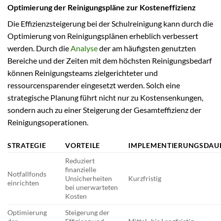
Optimierung der Reinigungspläne zur Kosteneffizienz
Die Effizienzsteigerung bei der Schulreinigung kann durch die
Optimierung von Reinigungsplänen erheblich verbessert
werden. Durch die
Analyse
der am häufigsten genutzten
Bereiche und der Zeiten mit dem höchsten Reinigungsbedarf
können Reinigungsteams zielgerichteter und
ressourcensparender eingesetzt werden. Solch eine
strategische Planung führt nicht nur zu Kostensenkungen,
sondern auch zu einer Steigerung der Gesamteffizienz der
Reinigungsoperationen.
STRATEGIE
VORTEILE
IMPLEMENTIERUNGSDAU
Reduziert
finanzielle
Notfallfonds
Unsicherheiten
Kurzfristig
einrichten
bei unerwarteten
Kosten
Optimierung
Steigerung der