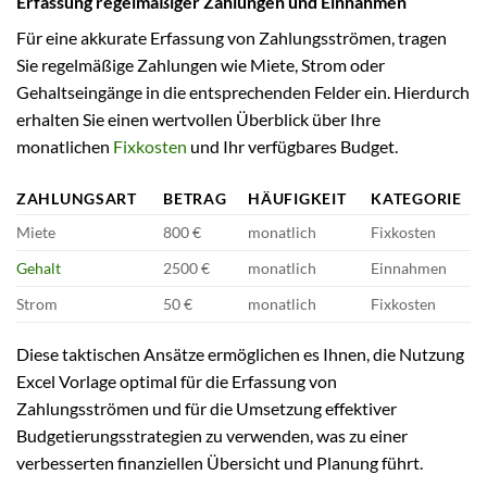
Erfassung regelmäßiger Zahlungen und Einnahmen
Für eine akkurate Erfassung von Zahlungsströmen, tragen
Sie regelmäßige Zahlungen wie Miete, Strom oder
Gehaltseingänge in die entsprechenden Felder ein. Hierdurch
erhalten Sie einen wertvollen Überblick über Ihre
monatlichen
Fixkosten
und Ihr verfügbares Budget.
ZAHLUNGSART
BETRAG
HÄUFIGKEIT
KATEGORIE
Miete
800 €
monatlich
Fixkosten
Gehalt
2500 €
monatlich
Einnahmen
Strom
50 €
monatlich
Fixkosten
Diese taktischen Ansätze ermöglichen es Ihnen, die Nutzung
Excel Vorlage optimal für die Erfassung von
Zahlungsströmen und für die Umsetzung effektiver
Budgetierungsstrategien zu verwenden, was zu einer
verbesserten finanziellen Übersicht und Planung führt.