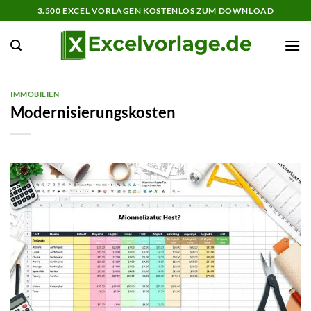
Zum
3.500 EXCEL VORLAGEN KOSTENLOS ZUM DOWNLOAD
Inhalt
springen
IMMOBILIEN
Modernisierungskosten