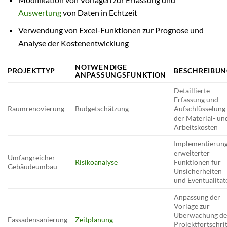
Auswertung
von Daten in Echtzeit
Verwendung von Excel-Funktionen zur Prognose und
Analyse der Kostenentwicklung
NOTWENDIGE
PROJEKTTYP
BESCHREIBU
ANPASSUNGSFUNKTION
Detaillierte
Erfassung und
Raumrenovierung
Budgetschätzung
Aufschlüsselung
der Material- un
Arbeitskosten
Implementierun
erweiterter
Umfangreicher
Risikoanalyse
Funktionen für
Gebäudeumbau
Unsicherheiten
und Eventualität
Anpassung der
Vorlage zur
Überwachung de
Fassadensanierung
Zeitplanung
Projektfortschrit