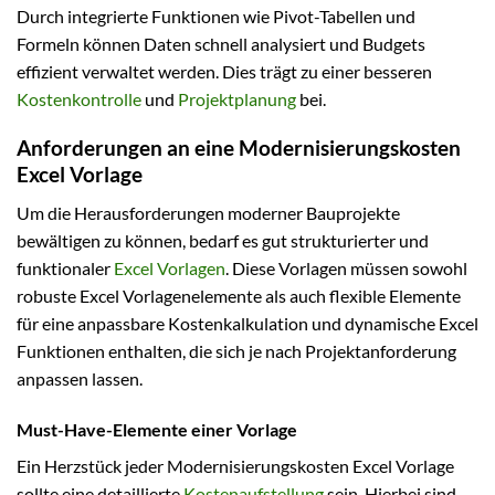
Durch integrierte Funktionen wie Pivot-Tabellen und
Formeln können Daten schnell analysiert und Budgets
effizient verwaltet werden. Dies trägt zu einer besseren
Kostenkontrolle
und
Projektplanung
bei.
Anforderungen an eine Modernisierungskosten
Excel Vorlage
Um die Herausforderungen moderner Bauprojekte
bewältigen zu können, bedarf es gut strukturierter und
funktionaler
Excel Vorlagen
. Diese Vorlagen müssen sowohl
robuste Excel Vorlagenelemente als auch flexible Elemente
für eine anpassbare Kostenkalkulation und dynamische Excel
Funktionen enthalten, die sich je nach Projektanforderung
anpassen lassen.
Must-Have-Elemente einer Vorlage
Ein Herzstück jeder Modernisierungskosten Excel Vorlage
sollte eine detaillierte
Kostenaufstellung
sein. Hierbei sind