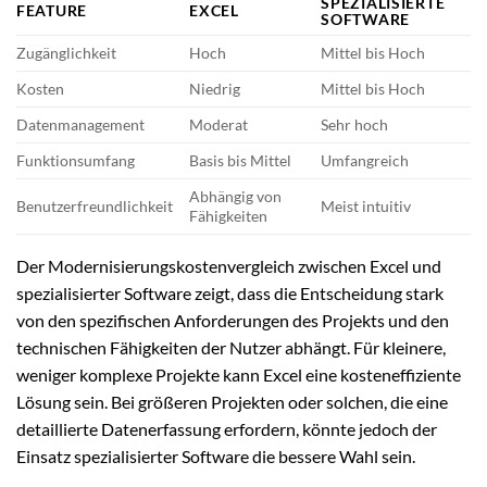
SPEZIALISIERTE
FEATURE
EXCEL
SOFTWARE
Zugänglichkeit
Hoch
Mittel bis Hoch
Kosten
Niedrig
Mittel bis Hoch
Datenmanagement
Moderat
Sehr hoch
Funktionsumfang
Basis bis Mittel
Umfangreich
Abhängig von
Benutzerfreundlichkeit
Meist intuitiv
Fähigkeiten
Der Modernisierungskostenvergleich zwischen Excel und
spezialisierter Software zeigt, dass die Entscheidung stark
von den spezifischen Anforderungen des Projekts und den
technischen Fähigkeiten der Nutzer abhängt. Für kleinere,
weniger komplexe Projekte kann Excel eine kosteneffiziente
Lösung sein. Bei größeren Projekten oder solchen, die eine
detaillierte Datenerfassung erfordern, könnte jedoch der
Einsatz spezialisierter Software die bessere Wahl sein.