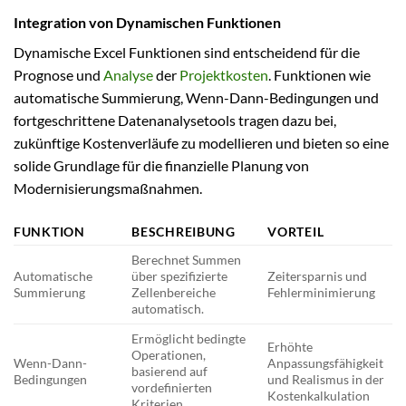
Integration von Dynamischen Funktionen
Dynamische Excel Funktionen sind entscheidend für die
Prognose und
Analyse
der
Projektkosten
. Funktionen wie
automatische Summierung, Wenn-Dann-Bedingungen und
fortgeschrittene Datenanalysetools tragen dazu bei,
zukünftige Kostenverläufe zu modellieren und bieten so eine
solide Grundlage für die finanzielle Planung von
Modernisierungsmaßnahmen.
FUNKTION
BESCHREIBUNG
VORTEIL
Berechnet Summen
Automatische
über spezifizierte
Zeitersparnis und
Summierung
Zellenbereiche
Fehlerminimierung
automatisch.
Ermöglicht bedingte
Erhöhte
Operationen,
Wenn-Dann-
Anpassungsfähigkeit
basierend auf
Bedingungen
und Realismus in der
vordefinierten
Kostenkalkulation
Kriterien.