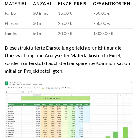
MATERIAL
ANZAHL
EINZELPREIS
GESAMTKOSTEN
Farbe
50 Eimer
15,00 €
750,00 €
Fliesen
30 m²
25,00 €
750,00 €
Laminat
50 m²
20,00 €
1.000,00 €
Diese strukturierte Darstellung erleichtert nicht nur die
Überwachung und Analyse der Materialkosten in Excel,
sondern unterstützt auch die transparente Kommunikation
mit allen Projektbeteiligten.