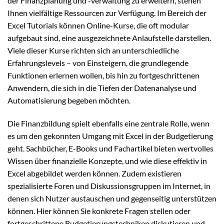
der Finanzplanung und -verwaltung zu erweitern, stehen
Ihnen vielfältige Ressourcen zur Verfügung. Im Bereich der
Excel Tutorials können Online-Kurse, die oft modular
aufgebaut sind, eine ausgezeichnete Anlaufstelle darstellen.
Viele dieser Kurse richten sich an unterschiedliche
Erfahrungslevels – von Einsteigern, die grundlegende
Funktionen erlernen wollen, bis hin zu fortgeschrittenen
Anwendern, die sich in die Tiefen der Datenanalyse und
Automatisierung begeben möchten.
Die Finanzbildung spielt ebenfalls eine zentrale Rolle, wenn
es um den gekonnten Umgang mit Excel in der Budgetierung
geht. Sachbücher, E-Books und Fachartikel bieten wertvolles
Wissen über finanzielle Konzepte, und wie diese effektiv in
Excel abgebildet werden können. Zudem existieren
spezialisierte Foren und Diskussionsgruppen im Internet, in
denen sich Nutzer austauschen und gegenseitig unterstützen
können. Hier können Sie konkrete Fragen stellen oder
fortgeschrittene Budgetierungstechniken diskutieren und