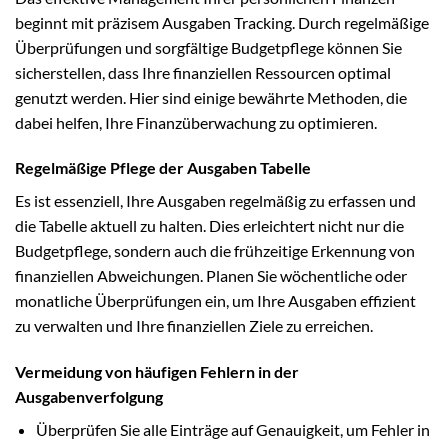
beginnt mit präzisem Ausgaben Tracking. Durch regelmäßige
Überprüfungen und sorgfältige Budgetpflege können Sie
sicherstellen, dass Ihre finanziellen Ressourcen optimal
genutzt werden. Hier sind einige bewährte Methoden, die
dabei helfen, Ihre Finanzüberwachung zu optimieren.
Regelmäßige Pflege der Ausgaben Tabelle
Es ist essenziell, Ihre Ausgaben regelmäßig zu erfassen und
die Tabelle aktuell zu halten. Dies erleichtert nicht nur die
Budgetpflege, sondern auch die frühzeitige Erkennung von
finanziellen Abweichungen. Planen Sie wöchentliche oder
monatliche Überprüfungen ein, um Ihre Ausgaben effizient
zu verwalten und Ihre finanziellen Ziele zu erreichen.
Vermeidung von häufigen Fehlern in der
Ausgabenverfolgung
Überprüfen Sie alle Einträge auf Genauigkeit, um Fehler in