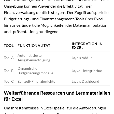
Umgebung können Anwender die Effektivität ihrer
Finanzverwaltung deutlich steigern. Der Zugriff auf spezielle
Budgetierungs- und Finanzmanagement-Tools über Excel
hinaus verändert die Möglichkeiten der Datenmanipulation
und -präsentation grundlegend.
INTEGRATION IN
TOOL
FUNKTIONALITÄT
EXCEL
Automatisierte
Tool A
Ja, als Add-In
Ausgabenverfolgung
Dynamische
Tool B
Ja, voll integrierbar
Budgetierungsmodelle
Tool C
Echtzeit-Finanzberichte
Ja, als Dashboard
Weiterführende Ressourcen und Lernmaterialien
für Excel
Um Ihre Kenntnisse in Excel speziell für die Anforderungen