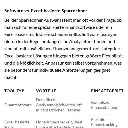
Software vs. Excel-basierte Sparrechner
Bei der Sparrechner Auswahl steht man oft vor der Frage, ob
man sich für eine spezialisierte Finanzsoftware oder ein
Excel-basiertes Tool entscheiden sollte. Softwarelösungen
bieten in der Regel umfangreiche Analysefunktionen und
sind oft mit zusätzlichen Finanzmanagementtools integriert.
Excel-basierte Lösungen hingegen bieten größere Flexibilität
und die Möglichkeit, Anpassungen selbst vorzunehmen, was
sie besonders für individuelle Anforderungen geeignet
macht.
TOOL-TYP
VORTEILE
EINSATZGEBIET
Detaillierte
Komplexe
Finanzsoftware
Analysemöglichkeiten, oft
Finanzplanung
mit zusätzlichen Features
Flexible
Excel-basierte
Hohe Anpassbarkeit, ideal
Finanztracking
Tools
für spezifische Bedürfnisse