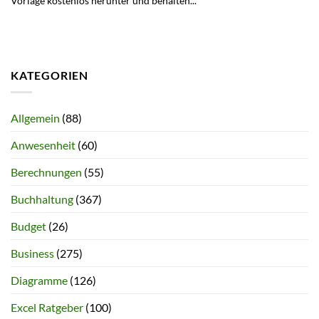
Vorlage kostenlos herunter und behalten...
KATEGORIEN
Allgemein
(88)
Anwesenheit
(60)
Berechnungen
(55)
Buchhaltung
(367)
Budget
(26)
Business
(275)
Diagramme
(126)
Excel Ratgeber
(100)