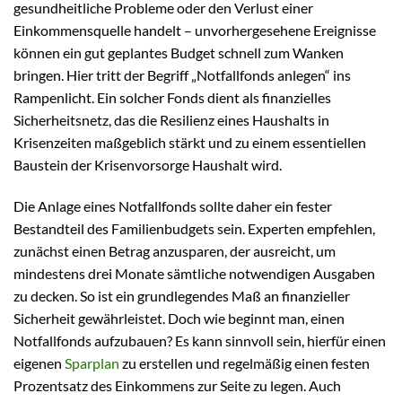
gesundheitliche Probleme oder den Verlust einer
Einkommensquelle handelt – unvorhergesehene Ereignisse
können ein gut geplantes Budget schnell zum Wanken
bringen. Hier tritt der Begriff „Notfallfonds anlegen“ ins
Rampenlicht. Ein solcher Fonds dient als finanzielles
Sicherheitsnetz, das die Resilienz eines Haushalts in
Krisenzeiten maßgeblich stärkt und zu einem essentiellen
Baustein der Krisenvorsorge Haushalt wird.
Die Anlage eines Notfallfonds sollte daher ein fester
Bestandteil des Familienbudgets sein. Experten empfehlen,
zunächst einen Betrag anzusparen, der ausreicht, um
mindestens drei Monate sämtliche notwendigen Ausgaben
zu decken. So ist ein grundlegendes Maß an finanzieller
Sicherheit gewährleistet. Doch wie beginnt man, einen
Notfallfonds aufzubauen? Es kann sinnvoll sein, hierfür einen
eigenen
Sparplan
zu erstellen und regelmäßig einen festen
Prozentsatz des Einkommens zur Seite zu legen. Auch