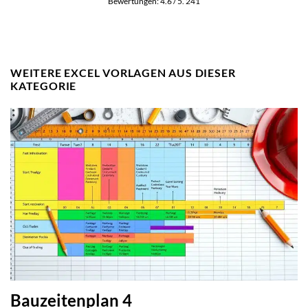
Bewertungen:
4.6
/ 5.
241
WEITERE EXCEL VORLAGEN AUS DIESER
KATEGORIE
Bauzeitenplan 4