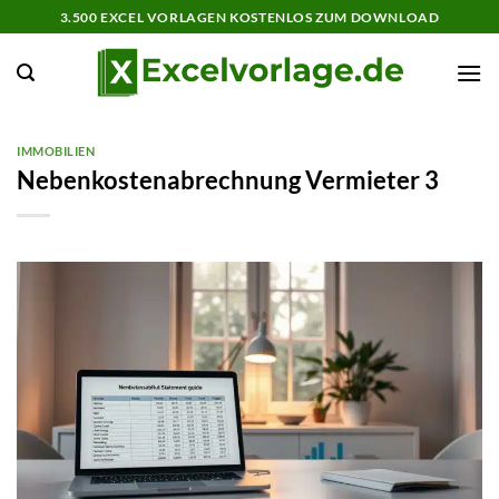
Zum
3.500 EXCEL VORLAGEN KOSTENLOS ZUM DOWNLOAD
Inhalt
springen
IMMOBILIEN
Nebenkostenabrechnung Vermieter 3