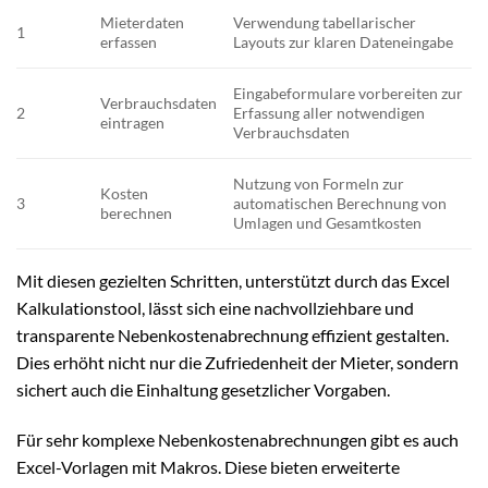
Mieterdaten
Verwendung tabellarischer
1
erfassen
Layouts zur klaren Dateneingabe
Eingabeformulare vorbereiten zur
Verbrauchsdaten
2
Erfassung aller notwendigen
eintragen
Verbrauchsdaten
Nutzung von Formeln zur
Kosten
3
automatischen Berechnung von
berechnen
Umlagen und Gesamtkosten
Mit diesen gezielten Schritten, unterstützt durch das Excel
Kalkulationstool, lässt sich eine nachvollziehbare und
transparente Nebenkostenabrechnung effizient gestalten.
Dies erhöht nicht nur die Zufriedenheit der Mieter, sondern
sichert auch die Einhaltung gesetzlicher Vorgaben.
Für sehr komplexe Nebenkostenabrechnungen gibt es auch
Excel-Vorlagen mit Makros. Diese bieten erweiterte