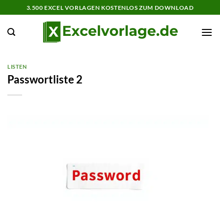
Zum
3.500 EXCEL VORLAGEN KOSTENLOS ZUM DOWNLOAD
Inhalt
springen
LISTEN
Passwortliste 2