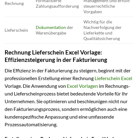
Formalisierte
Management und erfüllt
Rechnung
Zahlungsaufforderung
steuerrechtliche
Vorgaben
Wichtig für die
Dokumentation
der
Nachverfolgung der
Lieferschein
Warenübergabe
Lieferkette und
Qualitätssicherung
Rechnung Lieferschein Excel Vorlage:
Effizienzsteigerung in der Fakturierung
Die Effizienz in der Fakturierung zu steigern, beginnt mit der
professionellen Erstellung einer Rechnung
Lieferschein Excel
Vorlage. Die Anwendung von
Excel Vorlagen
im Rechnungs-
und Lieferscheinprozess bietet bedeutende Vorteile für Ihr
Unternehmen. Sie optimieren und beschleunigen nicht nur
den Fakturierungsprozess, sondern ermöglichen auch eine
kundenspezifische Anpassung und eine umfassende
Prozessautomatisierung.