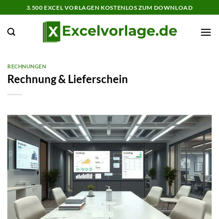
Zum
3.500 EXCEL VORLAGEN KOSTENLOS ZUM DOWNLOAD
Inhalt
springen
RECHNUNGEN
Rechnung & Lieferschein