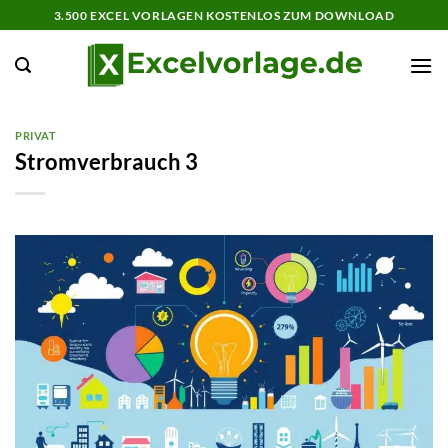
Zum
3.500 EXCEL VORLAGEN KOSTENLOS ZUM DOWNLOAD
Inhalt
springen
PRIVAT
Stromverbrauch 3