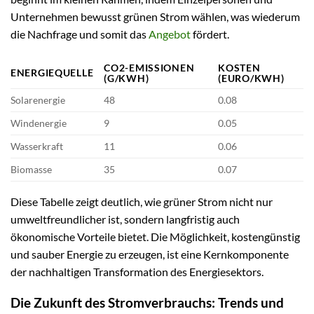
Unternehmen bewusst grünen Strom wählen, was wiederum
die Nachfrage und somit das
Angebot
fördert.
CO2-EMISSIONEN
KOSTEN
ENERGIEQUELLE
(G/KWH)
(EURO/KWH)
Solarenergie
48
0.08
Windenergie
9
0.05
Wasserkraft
11
0.06
Biomasse
35
0.07
Diese Tabelle zeigt deutlich, wie grüner Strom nicht nur
umweltfreundlicher ist, sondern langfristig auch
ökonomische Vorteile bietet. Die Möglichkeit, kostengünstig
und sauber Energie zu erzeugen, ist eine Kernkomponente
der nachhaltigen Transformation des Energiesektors.
Die Zukunft des Stromverbrauchs: Trends und