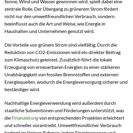
Sonne, Wind und Wasser gewonnen wird, spielt dabei eine
zentrale Rolle. Der Übergang zu grünerem Strom fördert
nicht nur den umweltfreundlichen Verbrauch, sondern
beeinflusst auch die Art und Weise, wie Energie in
Haushalten und Unternehmen genutzt wird.
Die Vorteile von grünem Strom sind vielfältig. Durch die
Reduktion von CO2-Emissionen wird ein direkter Beitrag
zum Klimaschutz geleistet. Zusätzlich führt die lokale
Erzeugung von erneuerbaren Energien zu einer stärkeren
Unabhängigkeit von fossilen Brennstoffen und externen
Energiequellen, wodurch die Energieversorgung sicherer und
beständiger wird.
Nachhaltige Energieverwendung wird außerdem durch
staatliche Subventionen und Förderungen unterstützt, was
die
Finanzierung
von entsprechenden Projekten erleichtert
und schneller vorantreibt. Umweltfreundlicher Verbrauch
beginnt im kleinen Rahmen, indem Einzelpersonen und