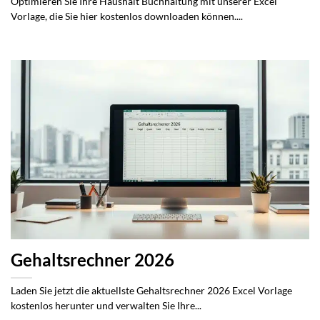
Optimieren Sie Ihre Haushalt Buchhaltung mit unserer Excel
Vorlage, die Sie hier kostenlos downloaden können....
Gehaltsrechner 2026
Laden Sie jetzt die aktuellste Gehaltsrechner 2026 Excel Vorlage
kostenlos herunter und verwalten Sie Ihre...