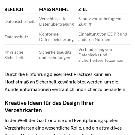
BEREICH
MASSNAHME
ZIEL
Verschlüsselte
Schutz vor unbefugtem
Datensicherheit
Datenübertragung
Zugriff
Konforme
Einhaltung von GDPR und
Datenschutz
Datenspeicherung
anderen Normen
Verhinderung von
Physische
Sicherheitsaudits
Datenlecks und
Sicherheit
und -schulungen
Sicherheitsverletzungen
Durch die Einführung dieser Best Practices kann ein
Höchstmaß an Sicherheit gewährleistet werden, um die
Kundeninformationen vertraulich und sicher zu behandeln.
Kreative Ideen für das Design Ihrer
Verzehrkarten
In der Welt der Gastronomie und Eventplanung spielen
Verzehrkarten eine wesentliche Rolle, und ein attraktives