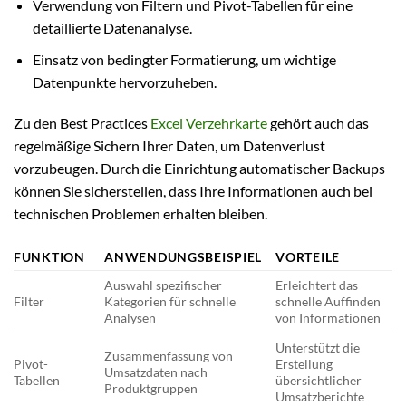
Verwendung von Filtern und Pivot-Tabellen für eine
detaillierte Datenanalyse.
Einsatz von bedingter Formatierung, um wichtige
Datenpunkte hervorzuheben.
Zu den Best Practices
Excel Verzehrkarte
gehört auch das
regelmäßige Sichern Ihrer Daten, um Datenverlust
vorzubeugen. Durch die Einrichtung automatischer Backups
können Sie sicherstellen, dass Ihre Informationen auch bei
technischen Problemen erhalten bleiben.
FUNKTION
ANWENDUNGSBEISPIEL
VORTEILE
Auswahl spezifischer
Erleichtert das
Filter
Kategorien für schnelle
schnelle Auffinden
Analysen
von Informationen
Unterstützt die
Zusammenfassung von
Pivot-
Erstellung
Umsatzdaten nach
Tabellen
übersichtlicher
Produktgruppen
Umsatzberichte