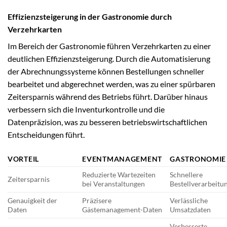
Effizienzsteigerung in der Gastronomie durch
Verzehrkarten
Im Bereich der Gastronomie führen Verzehrkarten zu einer
deutlichen Effizienzsteigerung. Durch die Automatisierung
der Abrechnungssysteme können Bestellungen schneller
bearbeitet und abgerechnet werden, was zu einer spürbaren
Zeitersparnis während des Betriebs führt. Darüber hinaus
verbessern sich die Inventurkontrolle und die
Datenpräzision, was zu besseren betriebswirtschaftlichen
Entscheidungen führt.
VORTEIL
EVENTMANAGEMENT
GASTRONOMIE
Reduzierte Wartezeiten
Schnellere
Zeitersparnis
bei Veranstaltungen
Bestellverarbeitu
Genauigkeit der
Präzisere
Verlässliche
Daten
Gästemanagement-Daten
Umsatzdaten
Verbesserte