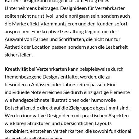
Karten-Design kann maßgeblich zum Erfolg eines
Unternehmens beitragen. Designideen für Verzehrkarten
sollten nicht nur stilvoll und einprägsam sein, sondern auch
die Marke effektiv kommunizieren und den Kunden sofort
ansprechen. Eine kreative Gestaltung beginnt mit der
Auswahl von Farben und Schriftarten, die nicht nur zur
Ästhetik der Location passen, sondern auch die Lesbarkeit
sicherstellen.
Kreativität bei Verzehrkarten kann beispielsweise durch
themenbezogene Designs entfaltet werden, die zu
besonderen Anlässen oder Jahreszeiten passen. Eine
individuelle Note erreichen Sie durch einzigartige Elemente
wie handgezeichnete Illustrationen oder humorvolle
Botschaften, die direkt auf die Zielgruppe abgestimmt sind.
Werden innovative Designideen mit praktischen Aspekten
wie klaren Strukturen und übersichtlichen Layouts
kombiniert, entstehen Verzehrkarten, die sowohl funktional
als auch visuell überzeugen.