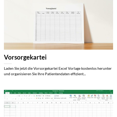
Vorsorgekartei
Laden Sie jetzt die Vorsorgekartei Excel Vorlage kostenlos herunter
und organisieren Sie Ihre Patientendaten effizient...