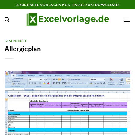
Zum
3.500 EXCEL VORLAGEN KOSTENLOS ZUM DOWNLOAD
Inhalt
springen
GESUNDHEIT
Allergieplan