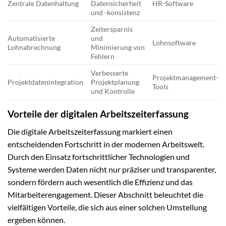
Zentrale Datenhaltung
Datensicherheit
HR-Software
und -konsistenz
Zeitersparnis
Automatisierte
und
Lohnsoftware
Lohnabrechnung
Minimierung von
Fehlern
Verbesserte
Projektmanagement-
Projektdatenintegration
Projektplanung
Tools
und Kontrolle
Vorteile der digitalen Arbeitszeiterfassung
Die digitale Arbeitszeiterfassung markiert einen
entscheidenden Fortschritt in der modernen Arbeitswelt.
Durch den Einsatz fortschrittlicher Technologien und
Systeme werden Daten nicht nur präziser und transparenter,
sondern fördern auch wesentlich die Effizienz und das
Mitarbeiterengagement. Dieser Abschnitt beleuchtet die
vielfältigen Vorteile, die sich aus einer solchen Umstellung
ergeben können.