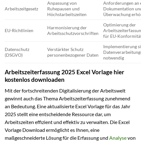
Anpassung von
Anforderungen an 
Arbeitszeitgesetz
Ruhepausen und
Dokumentation un
Höchstarbeitszeiten
Überwachung erhö
Optimierung der
Harmonisierung der
EU-Richtlinien
Arbeitszeiterfassu
Arbeitsschutzvorschriften
für EU-Konformitä
Implementierung s
Datenschutz
Verstärkter Schutz
Datenverarbeitung
(DSGVO)
personenbezogener Daten
notwendig
Arbeitszeiterfassung 2025 Excel Vorlage hier
kostenlos downloaden
Mit der fortschreitenden Digitalisierung der Arbeitswelt
gewinnt auch das Thema Arbeitszeiterfassung zunehmend
an Bedeutung. Eine aktualisierte Excel Vorlage für das Jahr
2025 stellt eine entscheidende Ressource dar, um
Arbeitszeiten effizient und effektiv zu verwalten. Die Excel
Vorlage Download ermöglicht es Ihnen, eine
maßgeschneiderte Lösung für die Erfassung und
Analyse
von