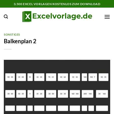
Zum
3.500 EXCEL VORLAGEN KOSTENLOS ZUM DOWNLOAD
Inhalt
springen
SONSTIGES
Balkenplan 2