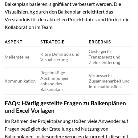
Balkenplan basieren, signifikant verbessert werden. Die
Visualisierung durch den Balkenplan erleichtert das
Verständnis für den aktuellen Projektstatus und fördert die
Kollaboration im Team.
ASPEKT
STRATEGIE
ERGEBNIS
Gesteigerte
Klare Definition und
Meilensteine
Transparenz und
Visualisierung
Zielorientierung
Regelmäßige
Verbesserte
Abstimmungen
Kommunikation
Zusammenarbeit und
anhand des
Informationsfluss
Balkenplans
FAQs: Häufig gestellte Fragen zu Balkenplänen
und Excel Vorlagen
Im Rahmen der Projektplanung stoßen viele Anwender auf
Fragen bezüglich der Erstellung und Nutzung von
Balkenplänen, insbesondere wenn es darum geht, diese mit