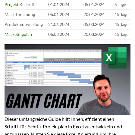
Projekt
Kick-off
01.01.2024
05.01.2024
5 Tage
Marktforschung
06.01.2024
20.01.2024
15 Tage
Produktentwicklung
21.01.2024
05.03.2024
45 Tage
Marketingplan
06.03.2024
20.03.2024
15 Tage
Dieser umfangreiche Guide hilft Ihnen, effizient einen
Schritt-für-Schritt Projektplan in Excel zu entwickeln und
anzupassen. Nutzen Sie diese Excel Anleitung, um Ihre