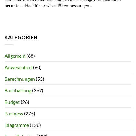
herunter - ideal für präzise Höhenmessungen...
KATEGORIEN
Allgemein
(88)
Anwesenheit
(60)
Berechnungen
(55)
Buchhaltung
(367)
Budget
(26)
Business
(275)
Diagramme
(126)