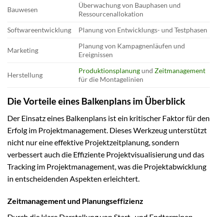
Überwachung von Bauphasen und
Bauwesen
Ressourcenallokation
Softwareentwicklung
Planung von Entwicklungs- und Testphasen
Planung von Kampagnenläufen und
Marketing
Ereignissen
Produktionsplanung
und
Zeitmanagement
Herstellung
für die Montagelinien
Die Vorteile eines Balkenplans im Überblick
Der Einsatz eines Balkenplans ist ein kritischer Faktor für den
Erfolg im Projektmanagement. Dieses Werkzeug unterstützt
nicht nur eine effektive Projektzeitplanung, sondern
verbessert auch die Effiziente Projektvisualisierung und das
Tracking im Projektmanagement, was die Projektabwicklung
in entscheidenden Aspekten erleichtert.
Zeitmanagement und Planungseffizienz
Durch die klare Darstellung von Start- und Endterminen