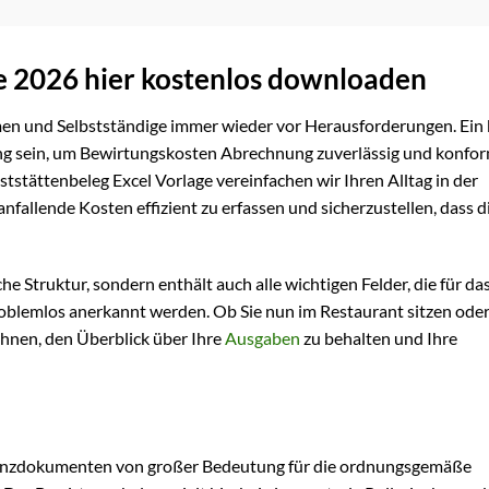
e 2026 hier kostenlos downloaden
en und Selbstständige immer wieder vor Herausforderungen. Ein 
g sein, um Bewirtungskosten Abrechnung zuverlässig und konfor
tstättenbeleg Excel Vorlage vereinfachen wir Ihren Alltag in der
anfallende Kosten effizient zu erfassen und sicherzustellen, dass d
he Struktur, sondern enthält auch alle wichtigen Felder, die für da
oblemlos anerkannt werden. Ob Sie nun im Restaurant sitzen oder
Ihnen, den Überblick über Ihre
Ausgaben
zu behalten und Ihre
inanzdokumenten von großer Bedeutung für die ordnungsgemäße