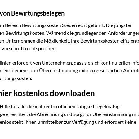
 von Bewirtungsbelegen
 Bereich Bewirtungskosten Steuerrecht geführt. Die jüngsten
ren Bewirtungskosten. Während die grundlegenden Anforderungen
n Unternehmen die Möglichkeit, ihre Bewirtungskosten effizient
n Vorschriften entsprechen.
linien erfordert von Unternehmen, dass sie sich kontinuierlich in
. So bleiben sie in Übereinstimmung mit den gesetzlichen Anfor
wirtungskosten.
hier kostenlos downloaden
Hilfe für alle, die in ihrer beruflichen Tätigkeit regelmäßig
e erleichtert die Abrechnung und sorgt für Übereinstimmung mi
nlos steht Ihnen unmittelbar zur Verfügung und erfordert keine