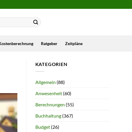
Kostenberechnung
Ratgeber
Zeitpläne
KATEGORIEN
Allgemein
(88)
Anwesenheit
(60)
Berechnungen
(55)
Buchhaltung
(367)
Budget
(26)