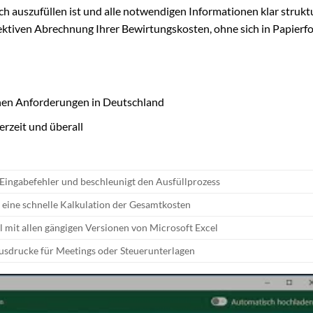
ach auszufüllen ist und alle notwendigen Informationen klar strukt
ffektiven Abrechnung Ihrer Bewirtungskosten, ohne sich in Papierf
chen Anforderungen in Deutschland
erzeit und überall
Eingabefehler und beschleunigt den Ausfüllprozess
 eine schnelle Kalkulation der Gesamtkosten
 mit allen gängigen Versionen von Microsoft Excel
usdrucke für Meetings oder Steuerunterlagen