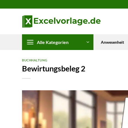
Zum
Inhalt
springen
Alle Kategorien
Anwesenheit
BUCHHALTUNG
Bewirtungsbeleg 2