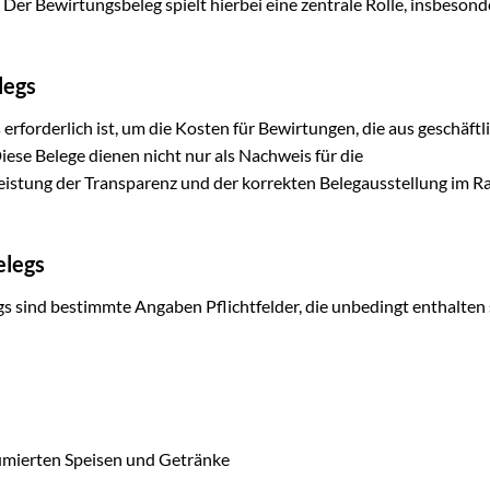
er Bewirtungsbeleg spielt hierbei eine zentrale Rolle, insbesond
legs
 erforderlich ist, um die Kosten für Bewirtungen, die aus geschäftl
iese Belege dienen nicht nur als Nachweis für die
stung der Transparenz und der korrekten Belegausstellung im 
elegs
gs sind bestimmte Angaben Pflichtfelder, die unbedingt enthalten 
sumierten Speisen und Getränke