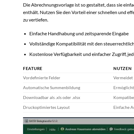
Die Abrechnungsvorlage ist so gestaltet, dass sie einf
enthält. Nutzen Sie den Vorteil einer schnellen und e
zu vertiefen.
Einfache Handhabung und zeitsparende Eingabe
Vollständige Kompatibilität mit den steuerrechtli
Kostenlose Verfügbarkeit und einfacher Zugriff, jed
FEATURE
NUTZEN
Vordefinierte Felder
Vermeidet 
Automatische Summenbildung
Ermöglicht
Downloadbar als .xls oder .xlsx
Kompatibel
Druckoptimiertes Layout
Einfache A