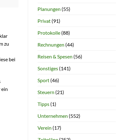
Planungen
(55)
Privat
(91)
Protokolle
(88)
klar
m zu
Rechnungen
(44)
Reisen & Spesen
(56)
iese bei
Sonstiges
(141)
Sport
(46)
s
 ein
Steuern
(21)
Tipps
(1)
Unternehmen
(552)
Verein
(17)
Zeitpläne
(252)