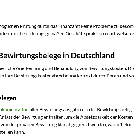
er möglichen Prüfung durch das Finanzamt keine Probleme zu beko
erden, um die ordnungsgemäßen Geschäftspraktiken nachweisen 
 Bewirtungsbelege in Deutschland
steuerliche Anerkennung und Behandlung von Bewirtungskosten. Di
en ihre Bewirtungskostenabrechnung korrekt durchführen und v
elegen
okumentation
aller Bewirtungsausgaben. Jeder Bewirtungsbeleg
nlass der Bewirtung enthalten, um die Absetzbarkeit der Kosten
 von der privaten Bewirtung klar abgegrenzt werden, was oft eine
tellen kann.