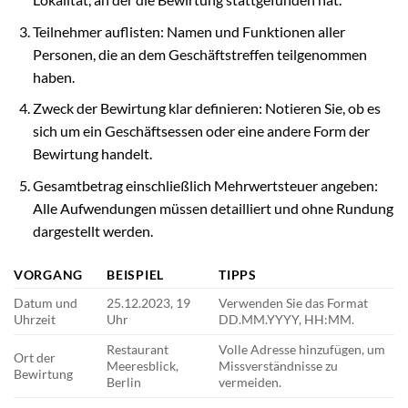
Teilnehmer auflisten: Namen und Funktionen aller
Personen, die an dem Geschäftstreffen teilgenommen
haben.
Zweck der Bewirtung klar definieren: Notieren Sie, ob es
sich um ein Geschäftsessen oder eine andere Form der
Bewirtung handelt.
Gesamtbetrag einschließlich Mehrwertsteuer angeben:
Alle Aufwendungen müssen detailliert und ohne Rundung
dargestellt werden.
VORGANG
BEISPIEL
TIPPS
Datum und
25.12.2023, 19
Verwenden Sie das Format
Uhrzeit
Uhr
DD.MM.YYYY, HH:MM.
Restaurant
Volle Adresse hinzufügen, um
Ort der
Meeresblick,
Missverständnisse zu
Bewirtung
Berlin
vermeiden.