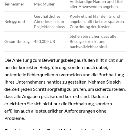
Vollständige Namen und Titel
Teilnehmer
Max Müller
aller Anwesenden angeben.
Geschäftliches
Konkret und klar den Grund
Beleggrund
Abendessen zum
angeben, hilft bei der späteren
Projektabschluss
Zuordnung der Kosten.
Stellen Sie sicher, dass alle
Gesamtbetrag
420,00 EUR
Beträge korrekt und
nachvollziehbar sind.
Die Anleitung zum Bewirtungsbeleg ausfüllen hilft nicht nur
bei der korrekten Belegführung, sondern auch dabei,
potentielle Fehlerquellen zu vermeiden und die Buchhaltung
Ihres Unternehmens nahtlos zu gestalten. Nehmen Sie sich
die Zeit, jeden Schritt sorgfältig zu prüfen, um sicherzustellen,
dass alle Angaben präzise und korrekt sind. Dadurch
erleichtern Sie sich nicht nur die Buchhaltung, sondern
erfüllen auch alle steuerlichen Anforderungen ohne
Probleme.