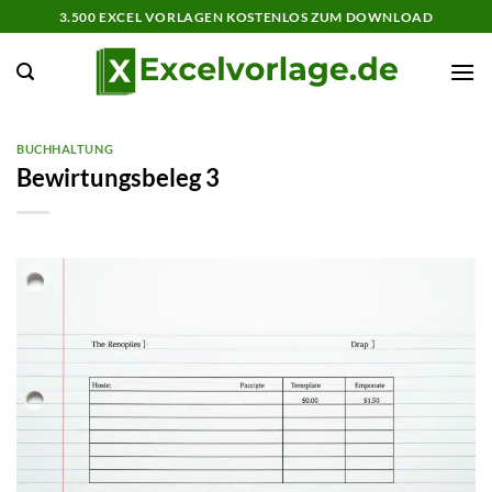
Zum
3.500 EXCEL VORLAGEN KOSTENLOS ZUM DOWNLOAD
Inhalt
springen
BUCHHALTUNG
Bewirtungsbeleg 3