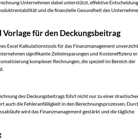
srechnung Unternehmen dabei unterstützt, effektive Entscheidun
 Produktrentabilität und die finanzielle Gesundheit des Unternehm
l Vorlage für den Deckungsbeitrag
ines Excel Kalkulationstools für das Finanzmanagement unverzicht
nternehmen signifikante Zeiteinsparungen und Kosteneffizienz erz
Automatisierung komplexer Rechnungen, die speziell im Bereich der
d.
echnung des Deckungsbeitrags führt nicht nur zu einer drastische
t auch die Fehleranfälligkeit in den Berechnungsprozessen. Durc
essabläufe wird das Finanzmanagement gestärkt und die tägliche
g