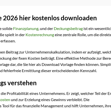
e 2026 hier kostenlos downloaden
e solide
Finanzplanung
, und der
Deckungsbeitrag
ist ein wesentli
ße spielt in der
Kostenrechnung
eine zentrale Rolle, um die direkt
 erfassen.
nen Beitrag zur Unternehmenskalkulation, indem er aufzeigt, welc
eckung der fixen Kosten beiträgt. Eine effektive Methode zur Ber
rlage dar, die Sie hier als Download Vorlage finden können. Simplif
nd fehlerfreie Ermittlung dieser entscheidenden Kennzahl.
gs verstehen
die Profitabilität eines Unternehmens. Er zeigt, welcher Teil der E
kosten
und zur Erzielung eines Gewinns verbleibt. Die
s Tool für das finanzielle Management und hilft Unternehmen, ihr