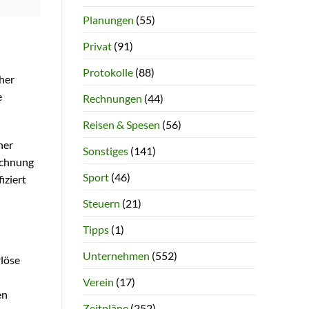
Planungen
(55)
Privat
(91)
Protokolle
(88)
cher
e
Rechnungen
(44)
Reisen & Spesen
(56)
her
Sonstiges
(141)
echnung
Sport
(46)
iziert
Steuern
(21)
Tipps
(1)
Unternehmen
(552)
rlöse
Verein
(17)
en
Zeitpläne
(252)