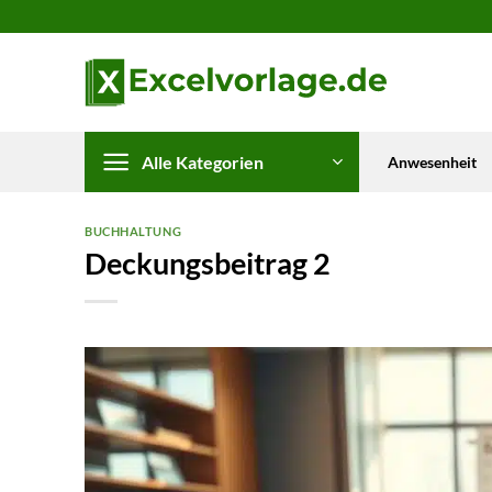
Zum
Inhalt
springen
Alle Kategorien
Anwesenheit
BUCHHALTUNG
Deckungsbeitrag 2