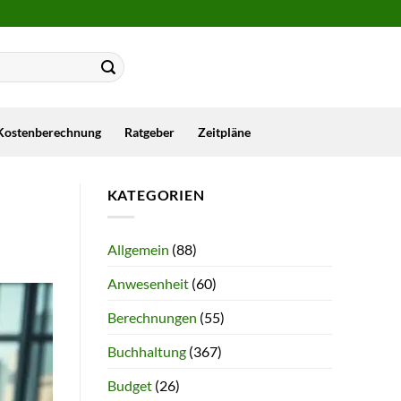
Kostenberechnung
Ratgeber
Zeitpläne
KATEGORIEN
Allgemein
(88)
Anwesenheit
(60)
Berechnungen
(55)
Buchhaltung
(367)
Budget
(26)