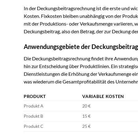
In der Deckungsbeitragsrechnung ist die erste und wi
Kosten. Fixkosten bleiben unabhängig von der Produkt
mit der Produktions- oder Verkaufsmenge variieren, w
Deckungsbeitrag, also den Betrag, der zur Deckung der
Anwendungsgebiete der Deckungsbeitra
Die Deckungsbeitragsrechnung findet ihre Anwendung i
hin zur Entscheidung über Produktlinien. Ein strategis
Dienstleistungen die Erhöhung der Verkaufsmenge eine
was wiederum die Gesamtprofitabilität des Unternehm
PRODUKT
VARIABLE KOSTEN
Produkt A
20 €
Produkt B
15 €
Produkt C
25 €