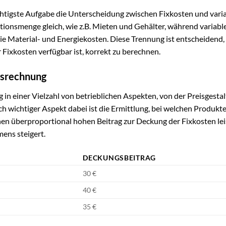
chtigste Aufgabe die Unterscheidung zwischen Fixkosten und vari
ionsmenge gleich, wie z.B. Mieten und Gehälter, während variabl
ie Material- und Energiekosten. Diese Trennung ist entscheidend
 Fixkosten verfügbar ist, korrekt zu berechnen.
gsrechnung
n einer Vielzahl von betrieblichen Aspekten, von der Preisgestal
ch wichtiger Aspekt dabei ist die Ermittlung, bei welchen Produkt
n überproportional hohen Beitrag zur Deckung der Fixkosten lei
ens steigert.
DECKUNGSBEITRAG
30 €
40 €
35 €