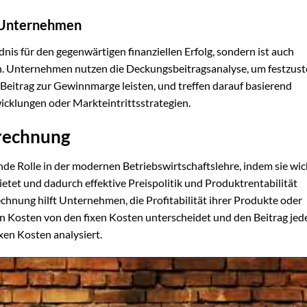
r Unternehmen
nis für den gegenwärtigen finanziellen Erfolg, sondern ist auch
. Unternehmen nutzen die Deckungsbeitragsanalyse, um festzuste
eitrag zur Gewinnmarge leisten, und treffen darauf basierend
cklungen oder Markteintrittsstrategien.
srechnung
nde Rolle in der modernen Betriebswirtschaftslehre, indem sie wic
etet und dadurch effektive Preispolitik und Produktrentabilität
echnung hilft Unternehmen, die Profitabilität ihrer Produkte oder
en Kosten von den fixen Kosten unterscheidet und den Beitrag jed
xen Kosten analysiert.