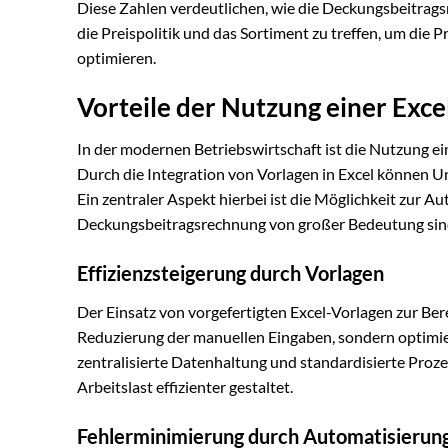
Diese Zahlen verdeutlichen, wie die Deckungsbeitrag
die Preispolitik und das Sortiment zu treffen, um die
optimieren.
Vorteile der Nutzung einer Exce
In der modernen Betriebswirtschaft ist die Nutzung e
Durch die Integration von Vorlagen in Excel können U
Ein zentraler Aspekt hierbei ist die Möglichkeit zur 
Deckungsbeitragsrechnung von großer Bedeutung sin
Effizienzsteigerung durch Vorlagen
Der Einsatz von vorgefertigten Excel-Vorlagen zur Ber
Reduzierung der manuellen Eingaben, sondern optimier
zentralisierte Datenhaltung und standardisierte Proz
Arbeitslast effizienter gestaltet.
Fehlerminimierung durch Automatisierun