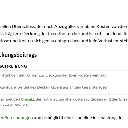
iellen Überschuss, der nach Abzug aller variablen Kosten von den
ss trägt zur Deckung der fixen Kosten bei und ist entscheidend für
löse und Kosten sich genau entsprechen und kein Verlust entsteh
ckungsbeitrags
SCHREIBUNG
ittelt den Betrag, der zur Deckung der fixen Kosten beiträgt.
zentualer Anteil des Deckungsbeitrags an den Gesamterlösen.
rechnet den
Umsatz
, der nötig ist, um alle Kosten zu decken und den Bre
nt zu erreichen.
der
Berechnungen
und ermöglicht eine schnelle Einschätzung der