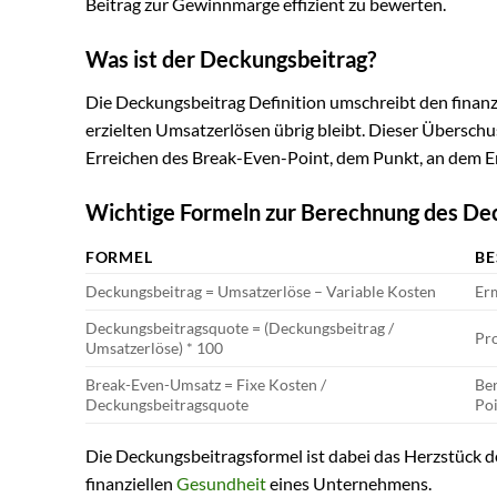
Beitrag zur Gewinnmarge effizient zu bewerten.
Was ist der Deckungsbeitrag?
Die Deckungsbeitrag Definition umschreibt den finanz
erzielten Umsatzerlösen übrig bleibt. Dieser Überschu
Erreichen des Break-Even-Point, dem Punkt, an dem Er
Wichtige Formeln zur Berechnung des De
FORMEL
BE
Deckungsbeitrag = Umsatzerlöse – Variable Kosten
Erm
Deckungsbeitragsquote = (Deckungsbeitrag /
Pro
Umsatzerlöse) * 100
Break-Even-Umsatz = Fixe Kosten /
Be
Deckungsbeitragsquote
Poi
Die Deckungsbeitragsformel ist dabei das Herzstück 
finanziellen
Gesundheit
eines Unternehmens.