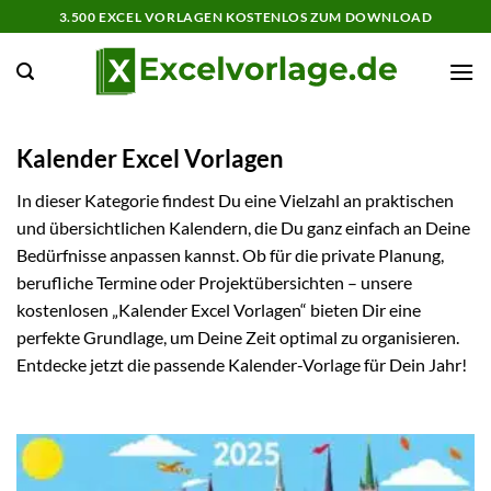
Zum
3.500 EXCEL VORLAGEN KOSTENLOS ZUM DOWNLOAD
Inhalt
springen
Kalender Excel Vorlagen
In dieser Kategorie findest Du eine Vielzahl an praktischen
und übersichtlichen Kalendern, die Du ganz einfach an Deine
Bedürfnisse anpassen kannst. Ob für die private Planung,
berufliche Termine oder Projektübersichten – unsere
kostenlosen „Kalender Excel Vorlagen“ bieten Dir eine
perfekte Grundlage, um Deine Zeit optimal zu organisieren.
Entdecke jetzt die passende Kalender-Vorlage für Dein Jahr!