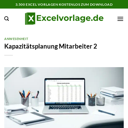
Zum
3.500 EXCEL VORLAGEN KOSTENLOS ZUM DOWNLOAD
Inhalt
springen
ANWESENHEIT
Kapazitätsplanung Mitarbeiter 2