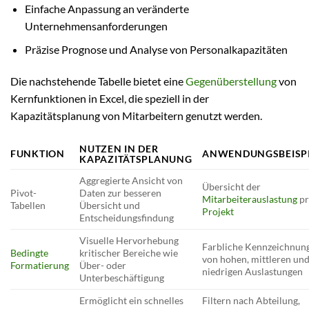
Einfache Anpassung an veränderte
Unternehmensanforderungen
Präzise Prognose und Analyse von Personalkapazitäten
Die nachstehende Tabelle bietet eine
Gegenüberstellung
von
Kernfunktionen in Excel, die speziell in der
Kapazitätsplanung von Mitarbeitern genutzt werden.
NUTZEN IN DER
FUNKTION
ANWENDUNGSBEISPI
KAPAZITÄTSPLANUNG
Aggregierte Ansicht von
Übersicht der
Pivot-
Daten zur besseren
Mitarbeiterauslastung
pr
Tabellen
Übersicht und
Projekt
Entscheidungsfindung
Visuelle Hervorhebung
Farbliche Kennzeichnun
Bedingte
kritischer Bereiche wie
von hohen, mittleren un
Formatierung
Über- oder
niedrigen Auslastungen
Unterbeschäftigung
Ermöglicht ein schnelles
Filtern nach Abteilung,