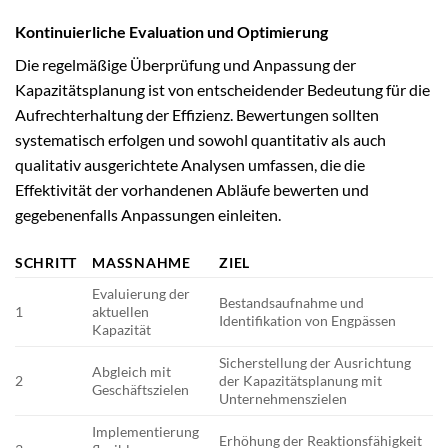
Kontinuierliche Evaluation und Optimierung
Die regelmäßige Überprüfung und Anpassung der
Kapazitätsplanung ist von entscheidender Bedeutung für die
Aufrechterhaltung der Effizienz. Bewertungen sollten
systematisch erfolgen und sowohl quantitativ als auch
qualitativ ausgerichtete Analysen umfassen, die die
Effektivität der vorhandenen Abläufe bewerten und
gegebenenfalls Anpassungen einleiten.
SCHRITT
MASSNAHME
ZIEL
Evaluierung der
Bestandsaufnahme und
1
aktuellen
Identifikation von Engpässen
Kapazität
Sicherstellung der Ausrichtung
Abgleich mit
2
der Kapazitätsplanung mit
Geschäftszielen
Unternehmenszielen
Implementierung
Erhöhung der Reaktionsfähigkeit