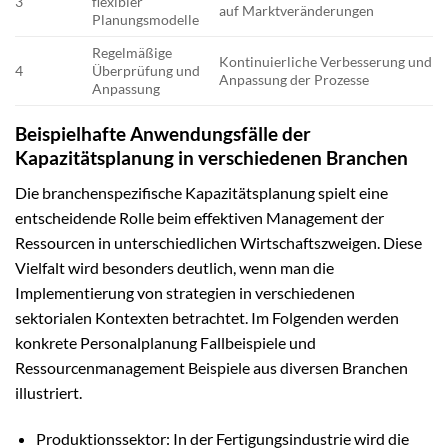
3
flexibler
auf Marktveränderungen
Planungsmodelle
Regelmäßige
Kontinuierliche Verbesserung und
4
Überprüfung und
Anpassung der Prozesse
Anpassung
Beispielhafte Anwendungsfälle der
Kapazitätsplanung in verschiedenen Branchen
Die branchenspezifische Kapazitätsplanung spielt eine
entscheidende Rolle beim effektiven Management der
Ressourcen in unterschiedlichen Wirtschaftszweigen. Diese
Vielfalt wird besonders deutlich, wenn man die
Implementierung von strategien in verschiedenen
sektorialen Kontexten betrachtet. Im Folgenden werden
konkrete Personalplanung Fallbeispiele und
Ressourcenmanagement Beispiele aus diversen Branchen
illustriert.
Produktionssektor: In der Fertigungsindustrie wird die