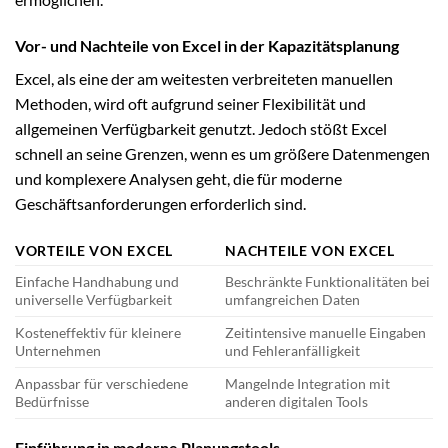
Vor- und Nachteile von Excel in der Kapazitätsplanung
Excel, als eine der am weitesten verbreiteten manuellen
Methoden, wird oft aufgrund seiner Flexibilität und
allgemeinen Verfügbarkeit genutzt. Jedoch stößt Excel
schnell an seine Grenzen, wenn es um größere Datenmengen
und komplexere Analysen geht, die für moderne
Geschäftsanforderungen erforderlich sind.
VORTEILE VON EXCEL
NACHTEILE VON EXCEL
Einfache Handhabung und
Beschränkte Funktionalitäten bei
universelle Verfügbarkeit
umfangreichen Daten
Kosteneffektiv für kleinere
Zeitintensive manuelle Eingaben
Unternehmen
und Fehleranfälligkeit
Anpassbar für verschiedene
Mangelnde Integration mit
Bedürfnisse
anderen digitalen Tools
Einführung in moderne Planungstools