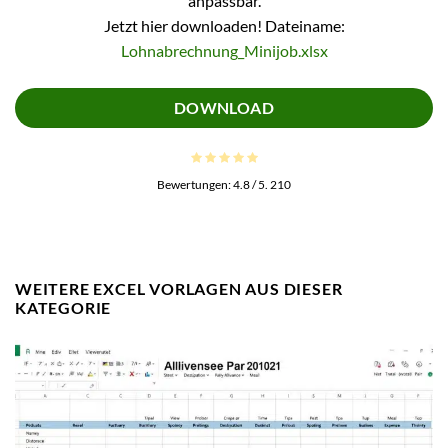
anpassbar.
Jetzt hier downloaden! Dateiname:
Lohnabrechnung_Minijob.xlsx
DOWNLOAD
Bewertungen:
4.8
/ 5.
210
WEITERE EXCEL VORLAGEN AUS DIESER
KATEGORIE