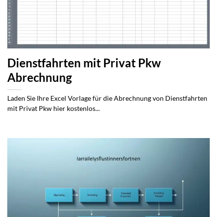
Dienstfahrten mit Privat Pkw
Abrechnung
Laden Sie Ihre Excel Vorlage für die Abrechnung von Dienstfahrten
mit Privat Pkw hier kostenlos...