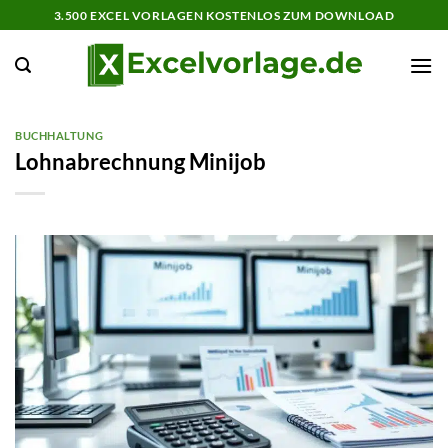
Zum
3.500 EXCEL VORLAGEN KOSTENLOS ZUM DOWNLOAD
Inhalt
springen
BUCHHALTUNG
Lohnabrechnung Minijob