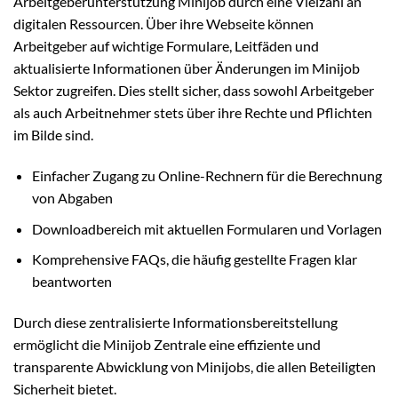
Arbeitgeberunterstützung Minijob durch eine Vielzahl an
digitalen Ressourcen. Über ihre Webseite können
Arbeitgeber auf wichtige Formulare, Leitfäden und
aktualisierte Informationen über Änderungen im Minijob
Sektor zugreifen. Dies stellt sicher, dass sowohl Arbeitgeber
als auch Arbeitnehmer stets über ihre Rechte und Pflichten
im Bilde sind.
Einfacher Zugang zu Online-Rechnern für die Berechnung
von Abgaben
Downloadbereich mit aktuellen Formularen und Vorlagen
Komprehensive FAQs, die häufig gestellte Fragen klar
beantworten
Durch diese zentralisierte Informationsbereitstellung
ermöglicht die Minijob Zentrale eine effiziente und
transparente Abwicklung von Minijobs, die allen Beteiligten
Sicherheit bietet.