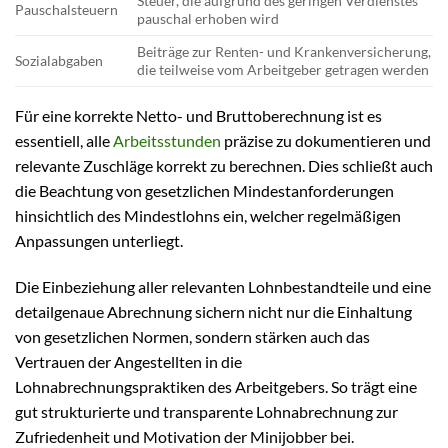
Steuer, die aufgrund des geringen Verdienstes
Pauschalsteuern
pauschal erhoben wird
Beiträge zur Renten- und Krankenversicherung,
Sozialabgaben
die teilweise vom Arbeitgeber getragen werden
Für eine korrekte Netto- und Bruttoberechnung ist es
essentiell, alle
Arbeitsstunden
präzise zu dokumentieren und
relevante Zuschläge korrekt zu berechnen. Dies schließt auch
die Beachtung von gesetzlichen Mindestanforderungen
hinsichtlich des Mindestlohns ein, welcher regelmäßigen
Anpassungen unterliegt.
Die Einbeziehung aller relevanten Lohnbestandteile und eine
detailgenaue Abrechnung sichern nicht nur die Einhaltung
von gesetzlichen Normen, sondern stärken auch das
Vertrauen der Angestellten in die
Lohnabrechnungspraktiken des Arbeitgebers. So trägt eine
gut strukturierte und transparente Lohnabrechnung zur
Zufriedenheit und Motivation der Minijobber bei.