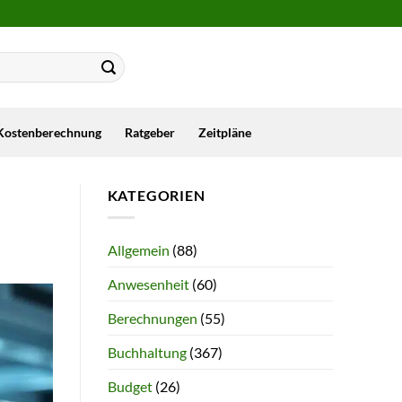
Kostenberechnung
Ratgeber
Zeitpläne
KATEGORIEN
Allgemein
(88)
Anwesenheit
(60)
Berechnungen
(55)
Buchhaltung
(367)
Budget
(26)