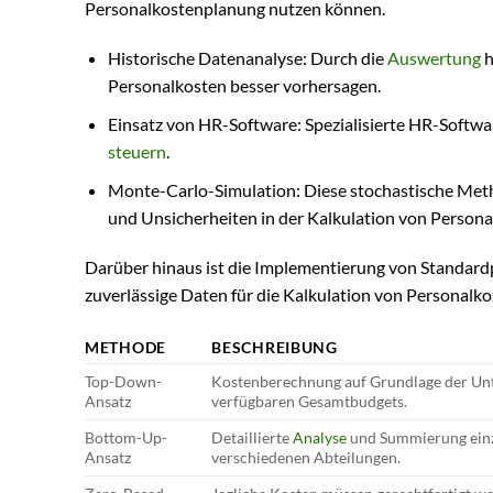
Personalkostenplanung nutzen können.
Historische Datenanalyse: Durch die
Auswertung
h
Personalkosten besser vorhersagen.
Einsatz von HR-Software: Spezialisierte HR-Softwa
steuern
.
Monte-Carlo-Simulation: Diese stochastische Meth
und Unsicherheiten in der Kalkulation von Persona
Darüber hinaus ist die Implementierung von Standardp
zuverlässige Daten für die Kalkulation von Personalk
METHODE
BESCHREIBUNG
Top-Down-
Kostenberechnung auf Grundlage der Un
Ansatz
verfügbaren Gesamtbudgets.
Bottom-Up-
Detaillierte
Analyse
und Summierung einz
Ansatz
verschiedenen Abteilungen.