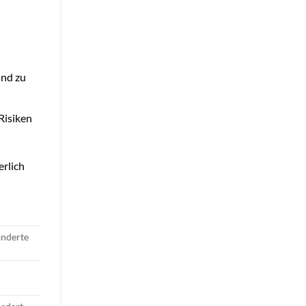
und zu
Risiken
erlich
änderte