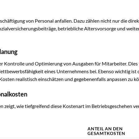
Beschäftigung von Personal anfallen. Dazu zählen nicht nur die dire
ialversicherungsbeiträge, betriebliche Altersvorsorge und weite
lanung
er Kontrolle und Optimierung von Ausgaben für Mitarbeiter. Dies 
ttbewerbsfähigkeit eines Unternehmens bei. Ebenso wichtig ist 
Kosten realistisch einschätzen und gegebenenfalls anpassen zu k
onalkosten
n zeigt, wie tiefgreifend diese Kostenart im Betriebsgeschehen ve
ANTEIL AN DEN
GESAMTKOSTEN