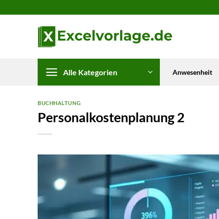
Zum
Inhalt
springen
Alle Kategorien
Anwesenheit
BUCHHALTUNG
Personalkostenplanung 2