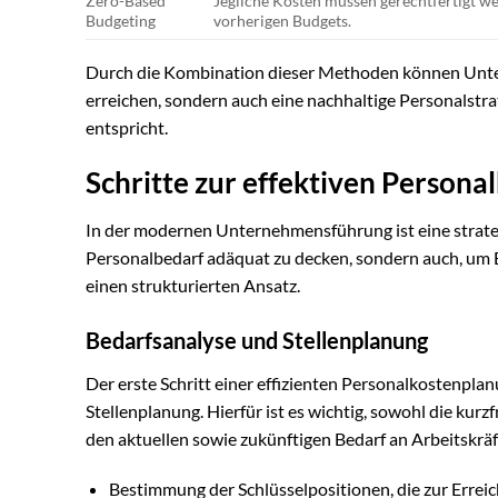
Zero-Based
Jegliche Kosten müssen gerechtfertigt w
Budgeting
vorherigen Budgets.
Durch die Kombination dieser Methoden können Unter
erreichen, sondern auch eine nachhaltige Personalstr
entspricht.
Schritte zur effektiven Person
In der modernen Unternehmensführung ist eine strate
Personalbedarf adäquat zu decken, sondern auch, um E
einen strukturierten Ansatz.
Bedarfsanalyse und Stellenplanung
Der erste Schritt einer effizienten Personalkostenplan
Stellenplanung. Hierfür ist es wichtig, sowohl die kur
den aktuellen sowie zukünftigen Bedarf an Arbeitskräf
Bestimmung der Schlüsselpositionen, die zur Erre