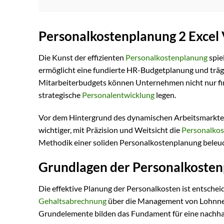
Personalkostenplanung 2 Excel 
Die Kunst der effizienten
Personalkostenplanung
spie
ermöglicht eine fundierte HR-Budgetplanung und träg
Mitarbeiterbudgets können Unternehmen nicht nur fin
strategische
Personalentwicklung
legen.
Vor dem Hintergrund des dynamischen Arbeitsmarktes 
wichtiger, mit Präzision und Weitsicht die
Personalkos
Methodik einer soliden Personalkostenplanung beleuch
Grundlagen der Personalkoste
Die effektive Planung der Personalkosten ist entschei
Gehaltsabrechnung
über die Management von Lohnneb
Grundelemente bilden das Fundament für eine nachha