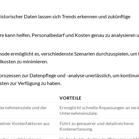
istorischer Daten lassen sich Trends erkennen und zukünftige
re kann helfen, Personalbedarf und Kosten genau zu analysieren 
ode ermöglicht es, verschiedenste Szenarien durchzuspielen, um 
lkosten zu minimieren.
rozessen zur Datenpflege und -analyse unerlässlich, um kontinui
osten zur Verfügung zu haben.
VORTEILE
ternehmensziele und der
Ermöglicht schnelle Anpassungen an ver
Unternehmensziele.
elner Kostenfaktoren aus
Führt zu genauerer und detailreicherer
Kostenerfassung.