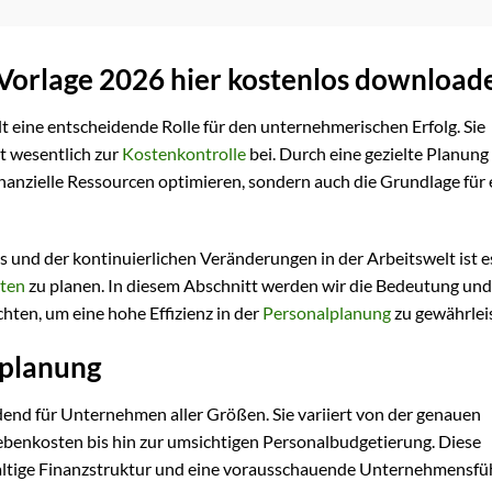
Vorlage 2026 hier kostenlos download
lt eine entscheidende Rolle für den unternehmerischen Erfolg. Sie
t wesentlich zur
Kostenkontrolle
bei. Durch eine gezielte Planung
anzielle Ressourcen optimieren, sondern auch die Grundlage für 
und der kontinuierlichen Veränderungen in der Arbeitswelt ist 
ten
zu planen. In diesem Abschnitt werden wir die Bedeutung und
ten, um eine hohe Effizienz in der
Personalplanung
zu gewährlei
nplanung
dend für Unternehmen aller Größen. Sie variiert von der genauen
enkosten bis hin zur umsichtigen Personalbudgetierung. Diese
ltige Finanzstruktur und eine vorausschauende Unternehmensfü