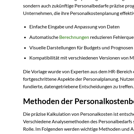
sondern auch zukünftige Personalbedarfe präzise progno
Unternehmen, die ihre Personalkostenplanung effektiv
Einfache Eingabe und Anpassung von Daten
Automatische
Berechnungen
reduzieren Fehlerque
Visuelle Darstellungen für Budgets und Prognosen
Kompatibilität mit verschiedenen Versionen von Mi
Die Vorlage wurde von Experten aus dem HR-Bereich e
fortgeschrittene Aspekte der Personalplanung. Nutzen
fundierte, datengetriebene Entscheidungen zu treffen.
Methoden der Personalkosten
Die präzise Kalkulation von Personalkosten ist entsch
Verschiedene Analysemethoden des Personalbedarfs s
Rolle. Im Folgenden werden wichtige Methoden und An