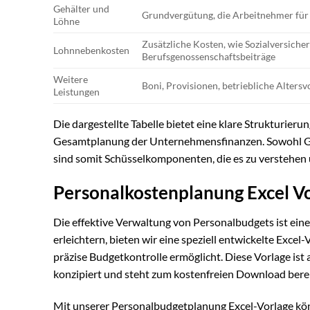
Gehälter und
Grundvergütung, die Arbeitnehmer für 
Löhne
Zusätzliche Kosten, wie Sozialversiche
Lohnnebenkosten
Berufsgenossenschaftsbeiträge
Weitere
Boni, Provisionen, betriebliche Altersvo
Leistungen
Die dargestellte Tabelle bietet eine klare Strukturier
Gesamtplanung der Unternehmensfinanzen. Sowohl G
sind somit Schüsselkomponenten, die es zu verstehen u
Personalkostenplanung Excel V
Die effektive Verwaltung von Personalbudgets ist ei
erleichtern, bieten wir eine speziell entwickelte Excel
präzise Budgetkontrolle ermöglicht. Diese Vorlage ist
konzipiert und steht zum kostenfreien Download berei
Mit unserer Personalbudgetplanung Excel-Vorlage kön