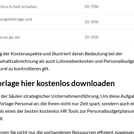
ihre Arbeit erhalten
50-70%
rungsbeiträge und
20-30%
rsorge, etc.
10-20%
ung der Kostenaspekte und illustriert deren Bedeutung bei der
ehaltsabrechnung als auch Lohnnebenkosten und Personalbudge
nd zu kontrollieren gilt.
orlage hier kostenlos downloaden
ne der Säulen strategischer Unternehmensführung. Um diese Aufga
-Vorlage Personal an, die Ihnen nicht nur Zeit spart, sondern auch e
 als eines der besten kostenlos HR Tools zur Personalbudgetplanu
t.
nen Sie nicht nur die vorhandenen Ressourcen effizient zuweisen