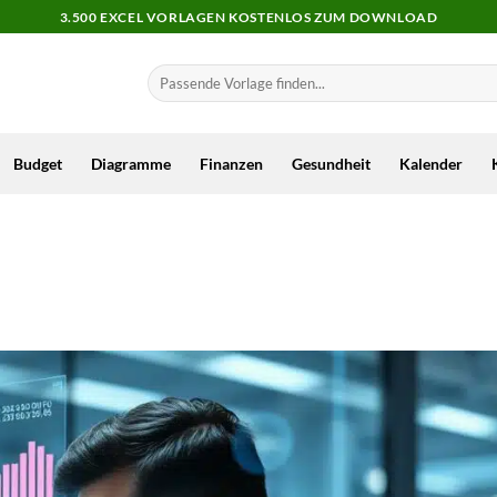
3.500 EXCEL VORLAGEN KOSTENLOS ZUM DOWNLOAD
Budget
Diagramme
Finanzen
Gesundheit
Kalender