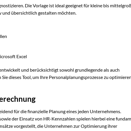
stizieren. Die Vorlage ist ideal geeignet für kleine bis mittelgro
 und übersichtlich gestalten möchten.
llen
crosoft Excel
ntwickelt und berücksichtigt sowohl grundlegende als auch
 Sie dieses Tool, um Ihre Personalplanungsprozesse zu optimiere
berechnung
eidend für die finanzielle Planung eines jeden Unternehmens.
owie der Einsatz von HR-Kennzahlen spielen hierbei eine funda
sätze vorgestellt, die Unternehmen zur Optimierung ihrer