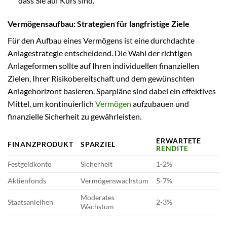
dass Sie auf Kurs sind.
Vermögensaufbau: Strategien für langfristige Ziele
Für den Aufbau eines Vermögens ist eine durchdachte
Anlagestrategie entscheidend. Die Wahl der richtigen
Anlageformen sollte auf Ihren individuellen finanziellen
Zielen, Ihrer Risikobereitschaft und dem gewünschten
Anlagehorizont basieren. Sparpläne sind dabei ein effektives
Mittel, um kontinuierlich
Vermögen
aufzubauen und
finanzielle Sicherheit zu gewährleisten.
ERWARTETE
FINANZPRODUKT
SPARZIEL
RENDITE
Festgeldkonto
Sicherheit
1-2%
Aktienfonds
Vermögenswachstum
5-7%
Moderates
Staatsanleihen
2-3%
Wachstum