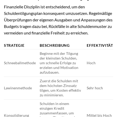
Finanzielle Disziplin ist entscheidend, um den
Schuldentilgungsplan konsequent umzusetzen. Regelmäßige
Überprüfungen der eigenen Ausgaben und Anpassungen des
Budgets tragen dazu bei, Rückfälle in alte Schuldenmuster zu
vermeiden und finanzielle Freiheit zu erreichen.
STRATEGIE
BESCHREIBUNG
EFFEKTIVITÄT
Beginne mit der Tilgung
der kleinsten Schulden,
Schneeballmethode
um schnelle Erfolge zu
Hoch
erzielen und Motivation
aufzubauen.
Zuerst die Schulden mit
dem höchsten Zinssatz
Lawinenmethode
Sehr hoch
tilgen, um Kosten effektiv
zu minimieren.
Schulden in einem
einzigen Kredit
zusammenfassen, um
Konsolidierung
Mittel bis Hoch