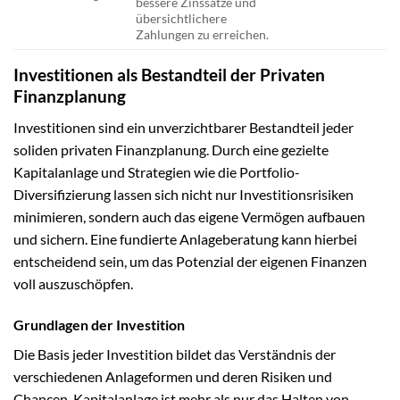
bessere Zinssätze und
übersichtlichere
Zahlungen zu erreichen.
Investitionen als Bestandteil der Privaten
Finanzplanung
Investitionen sind ein unverzichtbarer Bestandteil jeder
soliden privaten Finanzplanung. Durch eine gezielte
Kapitalanlage und Strategien wie die Portfolio-
Diversifizierung lassen sich nicht nur Investitionsrisiken
minimieren, sondern auch das eigene Vermögen aufbauen
und sichern. Eine fundierte Anlageberatung kann hierbei
entscheidend sein, um das Potenzial der eigenen Finanzen
voll auszuschöpfen.
Grundlagen der Investition
Die Basis jeder Investition bildet das Verständnis der
verschiedenen Anlageformen und deren Risiken und
Chancen. Kapitalanlage ist mehr als nur das Halten von